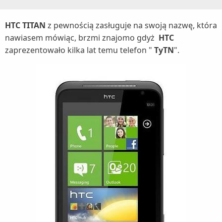
HTC TITAN
z pewnością zasługuje na swoją nazwę, która
nawiasem mówiąc, brzmi znajomo gdyż
HTC
zaprezentowało kilka lat temu telefon "
TyTN
".