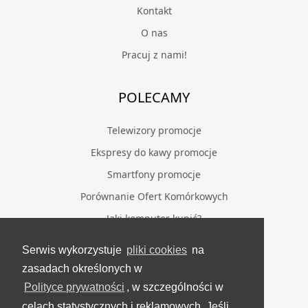
Kontakt
O nas
Pracuj z nami!
POLECAMY
Telewizory promocje
Ekspresy do kawy promocje
Smartfony promocje
Porównanie Ofert Komórkowych
Jaki komputer kupić?
Serwis wykorzystuje
pliki cookies
na
BĄDŹ NA BIEŻĄCO
zasadach określonych w
Polityce prywatności
, w szczególności w
Facebook
celach statystycznych i reklamowych. Jeśli