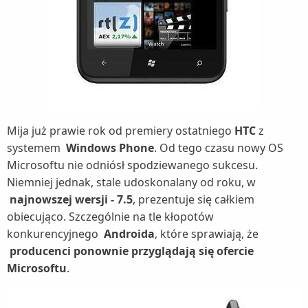
Mija już prawie rok od premiery ostatniego
HTC
z
systemem
Windows Phone
. Od tego czasu nowy OS
Microsoftu nie odniósł spodziewanego sukcesu.
Niemniej jednak, stale udoskonalany od roku, w
najnowszej wersji - 7.5
, prezentuje się całkiem
obiecująco. Szczególnie na tle kłopotów
konkurencyjnego
Androida
, które sprawiają, że
producenci ponownie przyglądają się ofercie
Microsoftu
.