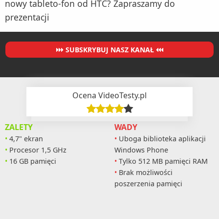
nowy tableto-fon od HTC? Zapraszamy do
prezentacji
SUBSKRYBUJ NASZ KANAŁ
Ocena VideoTesty.pl
ZALETY
WADY
4,7" ekran
Uboga biblioteka aplikacji
Procesor 1,5 GHz
Windows Phone
16 GB pamięci
Tylko 512 MB pamięci RAM
Brak możliwości
poszerzenia pamięci