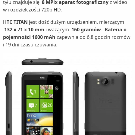
tyłu znajduje się
8 MPix aparat fotograficzny
z wideo
w rozdzielczości 720p HD.
HTC TITAN
jest dość dużym urządzeniem, mierzącym
132 x 71 x 10 mm
i ważącym
160 gramów
.
Bateria o
pojemności 1600 mAh
zapewnia do 6,8 godzin rozmów
i 19 dni czasu czuwania.