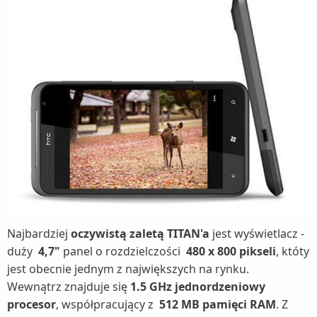
Najbardziej
oczywistą zaletą TITAN'a
jest wyświetlacz -
duży
4,7"
panel o rozdzielczości
480 x 800 pikseli
, któty
jest obecnie jednym z największych na rynku.
Wewnątrz znajduje się
1.5 GHz jednordzeniowy
procesor
, współpracujący z
512 MB pamięci RAM
. Z