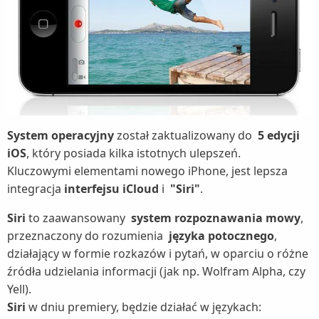
System operacyjny
został zaktualizowany do
5 edycji
iOS
, który posiada kilka istotnych ulepszeń.
Kluczowymi elementami nowego iPhone, jest lepsza
integracja
interfejsu iCloud
i
"Siri"
.
Siri
to zaawansowany
system rozpoznawania mowy
,
przeznaczony do rozumienia
języka potocznego
,
działający w formie rozkazów i pytań, w oparciu o różne
źródła udzielania informacji (jak np. Wolfram Alpha, czy
Yell).
Siri
w dniu premiery, będzie działać w językach: