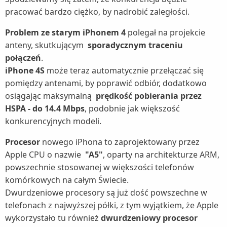
pracować bardzo ciężko, by nadrobić zaległości.
Problem ze starym iPhonem 4
polegał na projekcie
anteny, skutkującym
sporadycznym traceniu
połączeń
.
iPhone 4S
może teraz automatycznie przełączać się
pomiędzy antenami, by poprawić odbiór, dodatkowo
osiągając maksymalną
prędkość pobierania przez
HSPA - do 14.4 Mbps
, podobnie jak większość
konkurencyjnych modeli.
Procesor
nowego iPhona to zaprojektowany przez
Apple CPU o nazwie
"A5"
, oparty na architekturze ARM,
powszechnie stosowanej w większości telefonów
komórkowych na całym Świecie.
Dwurdzeniowe procesory są już dość powszechne w
telefonach z najwyższej półki, z tym wyjątkiem, że Apple
wykorzystało tu również
dwurdzeniowy procesor