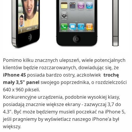
Pomimo kilku znacznych ulepszeń, wiele potencjalnych
klientów będzie rozczarowanych, dowiadując się, że
iPhone 4S
posiada bardzo ostry, aczkolwiek
trochę
mały 3,5" panel
swojego poprzednika, o rozdzielczości
640 x 960 pikseli.
Konkurencyjne urządzenia, podobnie wysokiej klasy,
posiadają znacznie większe ekrany - zazwyczaj 3,7 do
4.3". Być może będziemy musieli poczekać na iPhone 5,
jeśli pragniemy by wyświetlacz naszego iPhone'a był
większy.