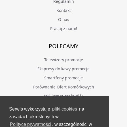
Regulamin
Kontakt
O nas
Pracuj z nami!
POLECAMY
Telewizory promocje
Ekspresy do kawy promocje
Smartfony promocje
Porównanie Ofert Komórkowych
Jaki komputer kupić?
Serwis wykorzystuje
pliki cookies
na
BĄDŹ NA BIEŻĄCO
zasadach określonych w
Polityce prywatności
, w szczególności w