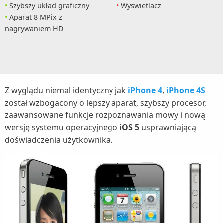
Szybszy układ graficzny
Wyswietlacz
Aparat 8 MPix z
nagrywaniem HD
Z wyglądu niemal identyczny jak
iPhone 4
,
iPhone 4S
został wzbogacony o lepszy aparat, szybszy procesor,
zaawansowane funkcje rozpoznawania mowy i nową
wersję systemu operacyjnego
iOS 5
usprawniającą
doświadczenia użytkownika.