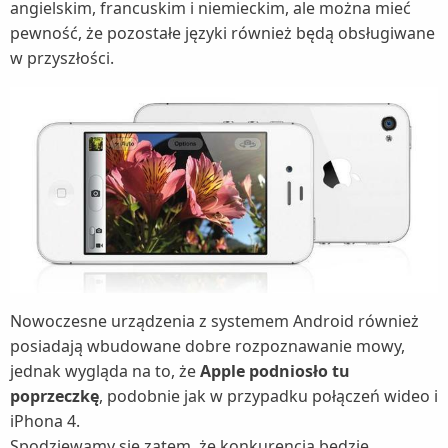
angielskim, francuskim i niemieckim, ale można mieć
pewność, że pozostałe języki również będą obsługiwane
w przyszłości.
Nowoczesne urządzenia z systemem Android również
posiadają wbudowane dobre rozpoznawanie mowy,
jednak wygląda na to, że
Apple podniosło tu
poprzeczkę
, podobnie jak w przypadku połączeń wideo i
iPhona 4.
Spodziewamy się zatem, że konkurencja będzie