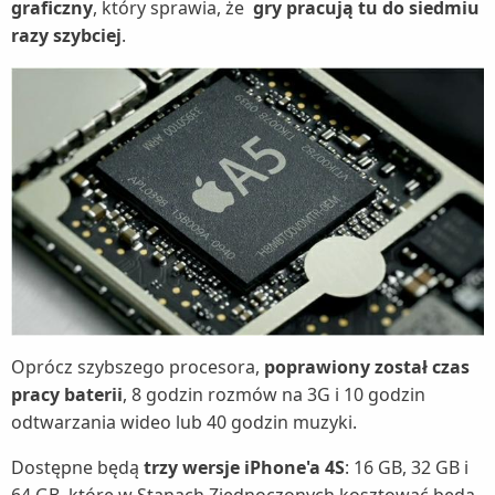
graficzny
, który sprawia, że
gry pracują tu do siedmiu
razy szybciej
.
Oprócz szybszego procesora,
poprawiony został czas
pracy baterii
, 8 godzin rozmów na 3G i 10 godzin
odtwarzania wideo lub 40 godzin muzyki.
Dostępne będą
trzy wersje iPhone'a 4S
: 16 GB, 32 GB i