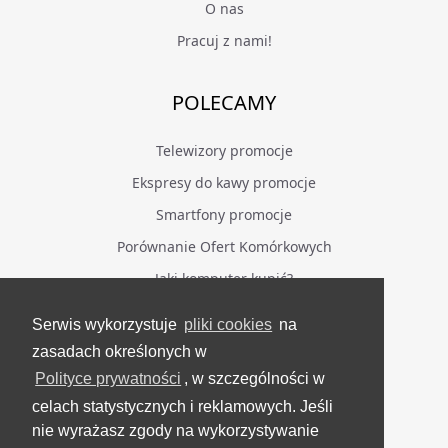
O nas
Pracuj z nami!
POLECAMY
Telewizory promocje
Ekspresy do kawy promocje
Smartfony promocje
Porównanie Ofert Komórkowych
Jaki komputer kupić?
Serwis wykorzystuje
pliki cookies
na
BĄDŹ NA BIEŻĄCO
zasadach określonych w
Polityce prywatności
, w szczególności w
Facebook
celach statystycznych i reklamowych. Jeśli
Grupa Testerzy Videotestów
nie wyrażasz zgody na wykorzystywanie