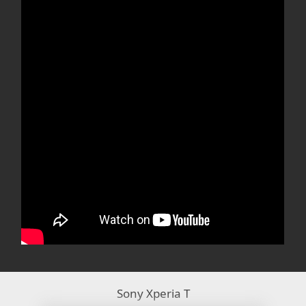
Sony Xperia T