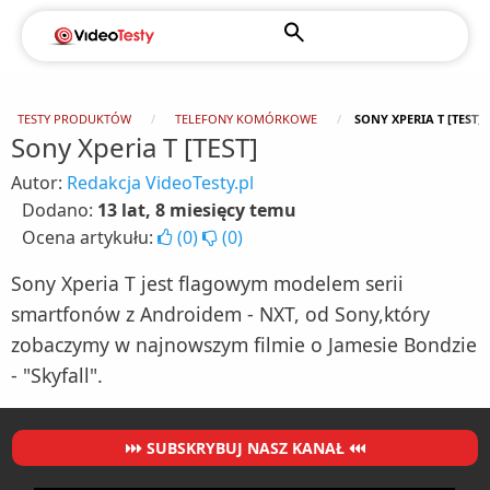
TESTY PRODUKTÓW
TELEFONY KOMÓRKOWE
SONY XPERIA T [TEST]
Sony Xperia T [TEST]
Autor:
Redakcja VideoTesty.pl
Dodano:
13 lat, 8 miesięcy temu
Ocena artykułu:
(
0
)
(
0
)
Sony Xperia T jest flagowym modelem serii
smartfonów z Androidem - NXT, od Sony,który
zobaczymy w najnowszym filmie o Jamesie Bondzie
- "Skyfall".
SUBSKRYBUJ NASZ KANAŁ