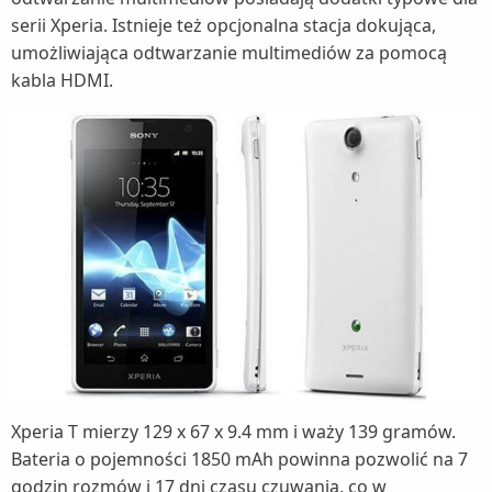
serii Xperia. Istnieje też opcjonalna stacja dokująca,
umożliwiająca odtwarzanie multimediów za pomocą
kabla HDMI.
Xperia T mierzy 129 x 67 x 9.4 mm i waży 139 gramów.
Bateria o pojemności 1850 mAh powinna pozwolić na 7
godzin rozmów i 17 dni czasu czuwania, co w