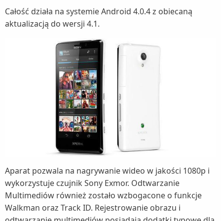
Całość działa na systemie Android 4.0.4 z obiecaną
aktualizacją do wersji 4.1.
Aparat pozwala na nagrywanie wideo w jakości 1080p i
wykorzystuje czujnik Sony Exmor. Odtwarzanie
Multimediów również zostało wzbogacone o funkcje
Walkman oraz Track ID. Rejestrowanie obrazu i
odtwarzanie multimediów posiadają dodatki typowe dla