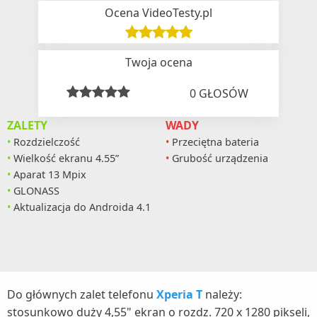
Ocena VideoTesty.pl
Twoja ocena
0
GŁOSÓW
ZALETY
WADY
Rozdzielczość
Przeciętna bateria
Wielkość ekranu 4.55”
Grubość urządzenia
Aparat 13 Mpix
GLONASS
Aktualizacja do Androida 4.1
Do głównych zalet telefonu
Xperia T
należy:
stosunkowo duży 4,55" ekran o rozdz. 720 x 1280 pikseli,