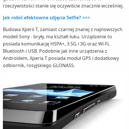
rzeczywistości stanie się oczywiście znacznie wcześniej.
Jak robić efektowne zdjęcia Selfie? >>>
Budowa Xperii T, zamiast czarnej znanej z najnowszych
modeli Sony - bryły, ma kształt łuku. Urządzenie to
posiada komunikację HSPA+, 3.5G i 3G oraz Wi-Fi,
Bluetooth i USB. Podobnie jak inne urządzenia z
Androidem, Xperia T posiada moduł GPS i dodatkowy
odbiornik, rosyjskiego GLONASS.