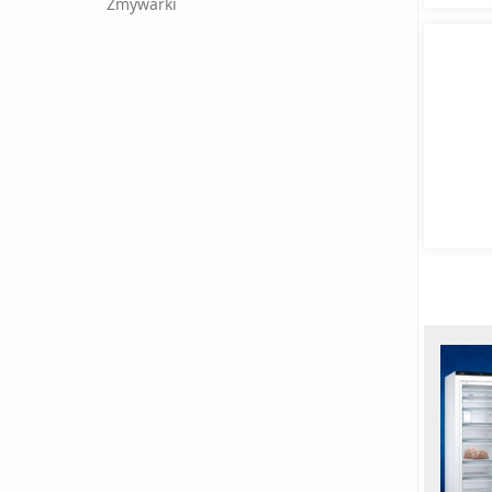
Zmywarki