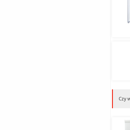
Czy w