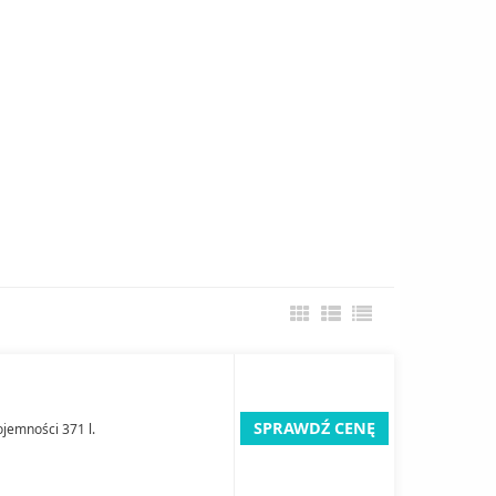
SPRAWDŹ CENĘ
jemności 371 l.