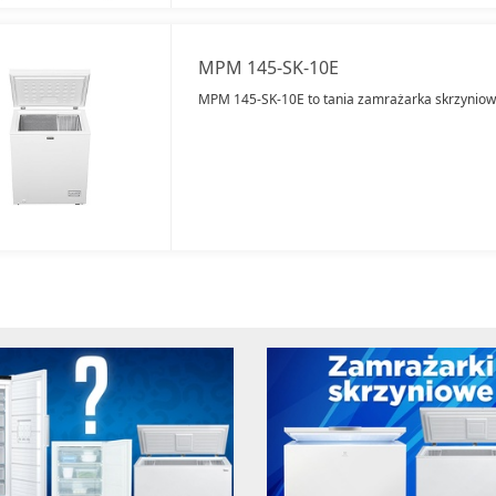
MPM 145-SK-10E
MPM 145-SK-10E to tania zamrażarka skrzyniowa 