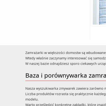
Zamrażarki w większości domostw są wbudowan
Wtedy właśnie zaczynamy interesować się samod
W naszej bazie odnajdziesz sporo ciekawych urząd
Baza i porównywarka zamr
Nasza wyszukiwarka zmywarek zawiera zarówno mod
Liczba produktów rozrasta się praktycznie każdego
modelu.
Warto prześledzić konkretne zakładki, które znaj