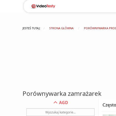
JESTEŚ TUTAJ:
STRONA GŁÓWNA
PORÓWNYWARKA PRO
Porównywarka zamrażarek
AGD
Często