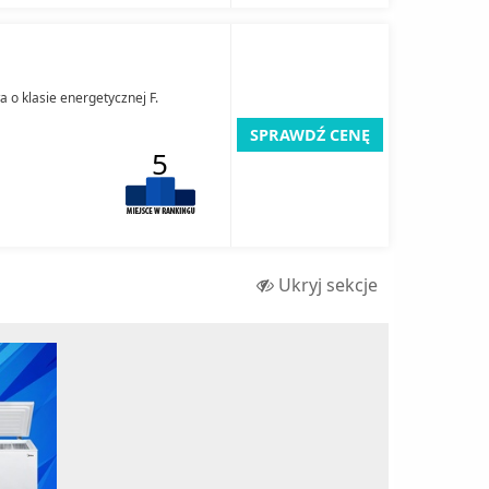
o klasie energetycznej F.
SPRAWDŹ CENĘ
5
Ukryj sekcje