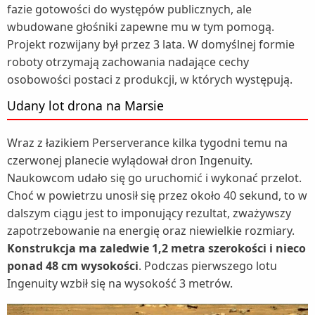
fazie gotowości do występów publicznych, ale
wbudowane głośniki zapewne mu w tym pomogą.
Projekt rozwijany był przez 3 lata. W domyślnej formie
roboty otrzymają zachowania nadające cechy
osobowości postaci z produkcji, w których występują.
Udany lot drona na Marsie
Wraz z łazikiem Perserverance kilka tygodni temu na
czerwonej planecie wylądował dron Ingenuity.
Naukowcom udało się go uruchomić i wykonać przelot.
Choć w powietrzu unosił się przez około 40 sekund, to w
dalszym ciągu jest to imponujący rezultat, zważywszy
zapotrzebowanie na energię oraz niewielkie rozmiary.
Konstrukcja ma zaledwie 1,2 metra szerokości i nieco
ponad 48 cm wysokości
. Podczas pierwszego lotu
Ingenuity wzbił się na wysokość 3 metrów.