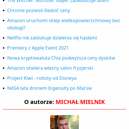
The Witcher: Monster Slayer zadebiutuje latem
Chrome pozwoli śledzić ceny
Amazon uruchomi sklep wielkopowierzchniowy bez
obsługi?
Netflix nie zablokuje dzielenia się hasłami
Premiery z Apple Event 2021
Nowa kryptowaluta Chia podwyższa ceny dysków
Amazon otwiera własny salon fryzjerski
Project Kiwi - roboty od Disneya
NASA lata dronem Ingenuity po Marsie
O autorze:
MICHAŁ MIELNIK