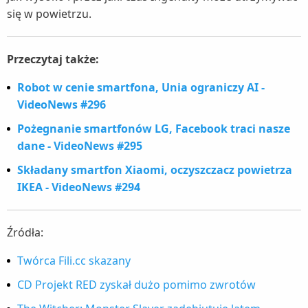
się w powietrzu.
Przeczytaj także:
Robot w cenie smartfona, Unia ograniczy AI -
VideoNews #296
Pożegnanie smartfonów LG, Facebook traci nasze
dane - VideoNews #295
Składany smartfon Xiaomi, oczyszczacz powietrza
IKEA - VideoNews #294
Źródła:
Twórca Fili.cc skazany
CD Projekt RED zyskał dużo pomimo zwrotów