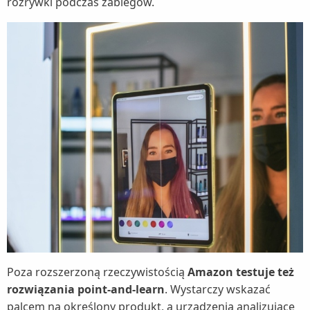
rozrywki podczas zabiegów.
Poza rozszerzoną rzeczywistością
Amazon testuje też
rozwiązania point-and-learn
. Wystarczy wskazać
palcem na określony produkt, a urządzenia analizujące