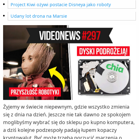
Project Kiwi ożywi postacie Disneya jako roboty
Udany lot drona na Marsie
Żyjemy w świecie niepewnym, gdzie wszystko zmienia
się z dnia na dzień. Jeszcze nie tak dawno ze spokojem
moglibyśmy wybrać się do sklepu po kupno komputera,
a dziś kolejne podzespoły padają łupem kopaczy
kryptowalut. Być może trzeba porzucić marzenia o