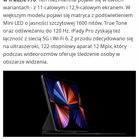
wariantach - z 11-calowym i 12,9-calowym ekranem. W
większym modelu pojawi się matryca z podświetleniem
Mini LED o jasności szczytowej 1600 nitów, True Tone
oraz odświeżaniu do 120 Hz. iPady Pro zyskają też
łączność z siecią 5G i Wi-Fi 6. Z przodu zdecydowano się
na ultraszeroki, 122-stopniowy aparat 12 Mpix, który
podczas wideorozmów oferuje śledzenie osoby w
obszarze widzenia.