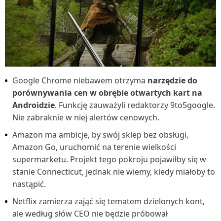
Google Chrome niebawem otrzyma
narzędzie do
porównywania cen w obrębie otwartych kart na
Androidzie
. Funkcję zauważyli redaktorzy 9to5google.
Nie zabraknie w niej alertów cenowych.
Amazon ma ambicje, by swój sklep bez obsługi,
Amazon Go, uruchomić na terenie wielkości
supermarketu. Projekt tego pokroju pojawiłby się w
stanie Connecticut, jednak nie wiemy, kiedy miałoby to
nastąpić.
Netflix zamierza zająć się tematem dzielonych kont,
ale według słów CEO nie będzie próbował