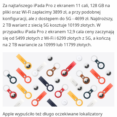
Za najtańszego iPada Pro z ekranem 11 cali, 128 GB na
pliki oraz Wi-Fi zapłacimy 3899 zł, a przy podobnej
konfiguracji, ale z dostępem do 5G - 4699 zł. Najdroższy,
2 TB wariant z siecią 5G kosztuje 10199 złotych. W
przypadku iPada Pro z ekranem 12,9 cala ceny zaczynają
się od 5499 złotych z Wi-Fi i 6299 złotych z 5G, a kończą
na 2 TB wariancie za 10999 lub 11799 złotych.
Apple wypuściło też długo oczekiwane lokalizatory