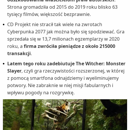
Strona gromadziła od 2015 do 2019 roku blisko 63
tysięcy filmów, większość bezprawnie.
CD Projekt nie stracił tak wiele na zwrotach
Cyberpunka 2077 jak można było się spodziewać. Gra
sprzedała się w 13,7 milionach egzemplarzy w 2020
roku, a
firma zwróciła pieniądze z około 215000
transakcji
.
Latem tego roku zadebiutuje The Witcher: Monster
Slayer
, czyli gra rzeczywistości rozszerzonej, w której
z pomocą smartfona odnajdziemy i wyeliminujemy
potwory. Nie zabraknie w niej misji fabularnych i
wpływu pogody na rozgrywkę.