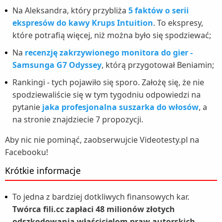
Na Aleksandra, który przybliża
5 faktów o serii
ekspresów do kawy Krups Intuition
. To ekspresy,
które potrafią więcej, niż można było się spodziewać;
Na
recenzję zakrzywionego monitora do gier -
Samsunga G7 Odyssey
, którą przygotował Beniamin;
Rankingi - tych pojawiło się sporo. Założę się, że nie
spodziewaliście się w tym tygodniu odpowiedzi na
pytanie
jaka profesjonalna suszarka do włosów
, a
na stronie znajdziecie 7 propozycji.
Aby nic nie pominąć, zaobserwujcie Videotesty.pl na
Facebooku!
Krótkie informacje
To jedna z bardziej dotkliwych finansowych kar.
Twórca fili.cc zapłaci 48 milionów złotych
odszkodowania właścicielom praw autorskich
.