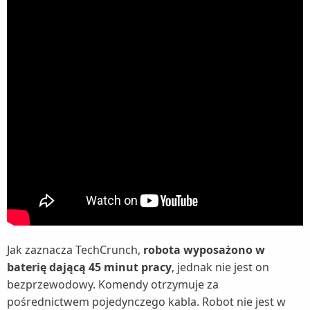
Jak zaznacza TechCrunch,
robota wyposażono w
baterię dającą 45 minut pracy
, jednak nie jest on
bezprzewodowy. Komendy otrzymuje za
pośrednictwem pojedynczego kabla. Robot nie jest w