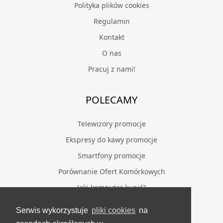
Polityka plików cookies
Regulamin
Kontakt
O nas
Pracuj z nami!
POLECAMY
Telewizory promocje
Ekspresy do kawy promocje
Smartfony promocje
Porównanie Ofert Komórkowych
Jaki komputer kupić?
Serwis wykorzystuje
pliki cookies
na
BĄDŹ NA BIEŻĄCO