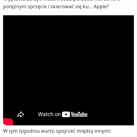
potężnym sprzęcie i skierować się ku... Apple?
W tym tygodniu warto spojrzeć między innymi: