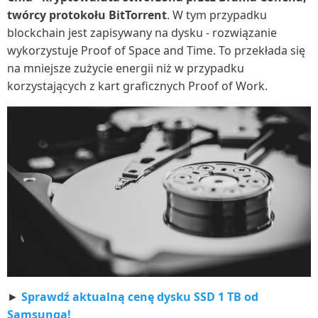
twórcy protokołu BitTorrent
. W tym przypadku
blockchain jest zapisywany na dysku - rozwiązanie
wykorzystuje Proof of Space and Time. To przekłada się
na mniejsze zużycie energii niż w przypadku
korzystających z kart graficznych Proof of Work.
►
Sprawdź aktualną cenę dysku SSD 1 TB od
Samsunga!