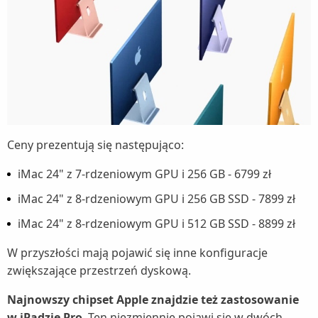
Ceny prezentują się następująco:
iMac 24" z 7-rdzeniowym GPU i 256 GB - 6799 zł
iMac 24" z 8-rdzeniowym GPU i 256 GB SSD - 7899 zł
iMac 24" z 8-rdzeniowym GPU i 512 GB SSD - 8899 zł
W przyszłości mają pojawić się inne konfiguracje
zwiększające przestrzeń dyskową.
Najnowszy chipset Apple znajdzie też zastosowanie
w iPadzie Pro
. Ten niezmiennie pojawi się w dwóch