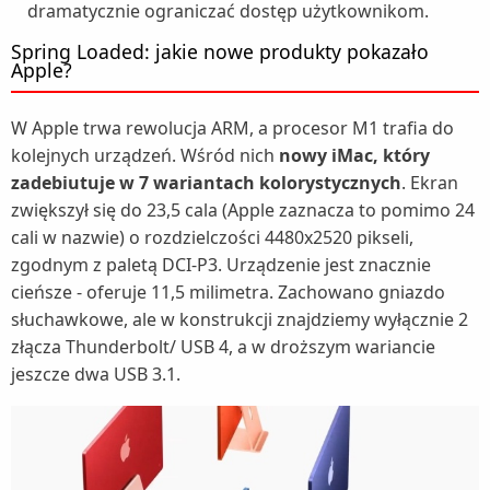
dramatycznie ograniczać dostęp użytkownikom.
Spring Loaded: jakie nowe produkty pokazało
Apple?
W Apple trwa rewolucja ARM, a procesor M1 trafia do
kolejnych urządzeń. Wśród nich
nowy iMac, który
zadebiutuje w 7 wariantach kolorystycznych
. Ekran
zwiększył się do 23,5 cala (Apple zaznacza to pomimo 24
cali w nazwie) o rozdzielczości 4480x2520 pikseli,
zgodnym z paletą DCI-P3. Urządzenie jest znacznie
cieńsze - oferuje 11,5 milimetra. Zachowano gniazdo
słuchawkowe, ale w konstrukcji znajdziemy wyłącznie 2
złącza Thunderbolt/ USB 4, a w droższym wariancie
jeszcze dwa USB 3.1.