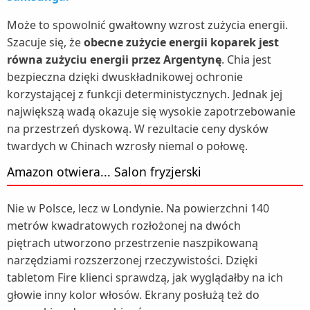
Może to spowolnić gwałtowny wzrost zużycia energii.
Szacuje się, że
obecne zużycie energii koparek jest
równa zużyciu energii przez Argentynę
. Chia jest
bezpieczna dzięki dwuskładnikowej ochronie
korzystającej z funkcji deterministycznych. Jednak jej
największą wadą okazuje się wysokie zapotrzebowanie
na przestrzeń dyskową. W rezultacie ceny dysków
twardych w Chinach wzrosły niemal o połowę.
Amazon otwiera... Salon fryzjerski
Nie w Polsce, lecz w Londynie. Na powierzchni 140
metrów kwadratowych rozłożonej na dwóch
piętrach utworzono przestrzenie naszpikowaną
narzędziami rozszerzonej rzeczywistości. Dzięki
tabletom Fire klienci sprawdzą, jak wyglądałby na ich
głowie inny kolor włosów. Ekrany posłużą też do