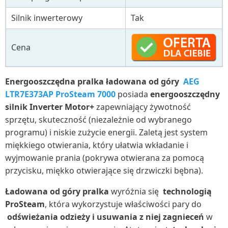
Silnik inwerterowy
Tak
Cena
Energooszczędna pralka ładowana od góry
AEG
LTR7E373AP ProSteam 7000
posiada
energooszczędny
silnik Inverter Motor+
zapewniający żywotność
sprzętu, skuteczność (niezależnie od wybranego
programu) i niskie zużycie energii. Zaletą jest system
miękkiego otwierania, który ułatwia wkładanie i
wyjmowanie prania (pokrywa otwierana za pomocą
przycisku, miękko otwierające się drzwiczki bębna).
Ładowana od góry pralka
wyróżnia się
technologią
ProSteam
, która wykorzystuje właściwości pary do
odświeżania odzieży i usuwania z niej zagnieceń
w