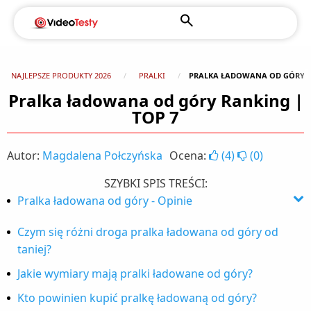
NAJLEPSZE PRODUKTY 2026
PRALKI
PRALKA ŁADOWANA OD GÓRY R
Pralka ładowana od góry Ranking |
TOP 7
Autor:
Magdalena Połczyńska
Ocena:
(
4
)
(
0
)
SZYBKI SPIS TREŚCI:
Pralka ładowana od góry - Opinie
1. Haier Seria 9 HW90-BPD13386U1
Czym się różni droga pralka ładowana od góry od
taniej?
2. Electrolux EW7T3562P SteamCare 700
Jakie wymiary mają pralki ładowane od góry?
3. Haier THASN286TM5-S
Kto powinien kupić pralkę ładowaną od góry?
4. Electrolux EW8TN3372P UltraCare 800