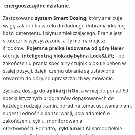
energooszczędne działanie
.
Zastosowano
system Smart Dosing
, który analizuje
wagę załadunku w celu dokładnego dobrania idealnej
ilości detergentu i płynu zmiękczającego. Pranie jest
skutecznie wyczyszczone, a Ty nie marnujesz
środków.
Pojemna pralka ładowana od góry Haier
oferuje
inteligentną blokadę bębna Lock&Lift;
- po
zakończeniu prania specjalny czujnik blokuje bęben w
stałej pozycji, dzięki czemu ubrania są ustawione
otworem do góry, co upraszcza ich wyjmowanie.
Zyskasz dostęp do
aplikacji hOn
, a w niej do ponad 60
specjalistycznych programów dopasowanych do
każdego rodzaju tkanin, porad na temat usuwania plam,
sugestii odnośnie konserwacji, powiadomień o
zakończeniu cyklu, monitorowania
efektywności. Ponadto,
cykl Smart AI
samodzielnie