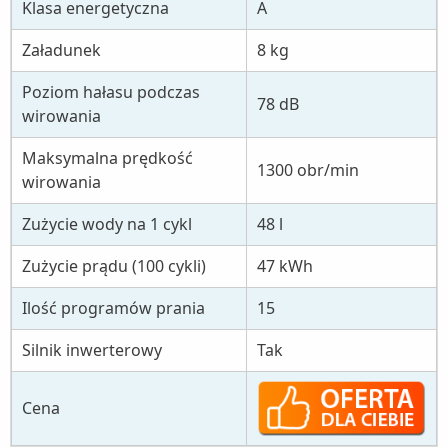
Klasa energetyczna
A
Załadunek
8 kg
Poziom hałasu podczas
78 dB
wirowania
Maksymalna prędkość
1300 obr/min
wirowania
Zużycie wody na 1 cykl
48 l
Zużycie prądu (100 cykli)
47 kWh
Ilość programów prania
15
Silnik inwerterowy
Tak
Cena