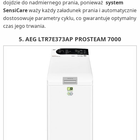
dojdzie do nadmiernego prania, ponieważ
system
SensiCare
waży każdy załadunek prania i automatycznie
dostosowuje parametry cyklu, co gwarantuje optymalny
czas jego trwania.
5. AEG LTR7E373AP PROSTEAM 7000