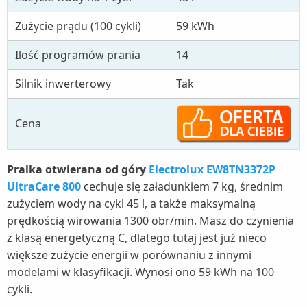
Zużycie prądu (100 cykli)
59 kWh
Ilość programów prania
14
Silnik inwerterowy
Tak
Cena
Pralka otwierana od góry
Electrolux EW8TN3372P
UltraCare 800
cechuje się załadunkiem 7 kg, średnim
zużyciem wody na cykl 45 l, a także maksymalną
prędkością wirowania 1300 obr/min. Masz do czynienia
z klasą energetyczną C, dlatego tutaj jest już nieco
większe zużycie energii w porównaniu z innymi
modelami w klasyfikacji. Wynosi ono 59 kWh na 100
cykli.