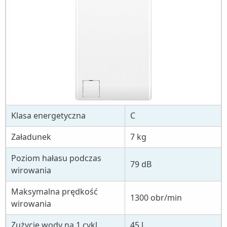
Klasa energetyczna
C
Załadunek
7 kg
Poziom hałasu podczas
79 dB
wirowania
Maksymalna prędkość
1300 obr/min
wirowania
Zużycie wody na 1 cykl
45 l