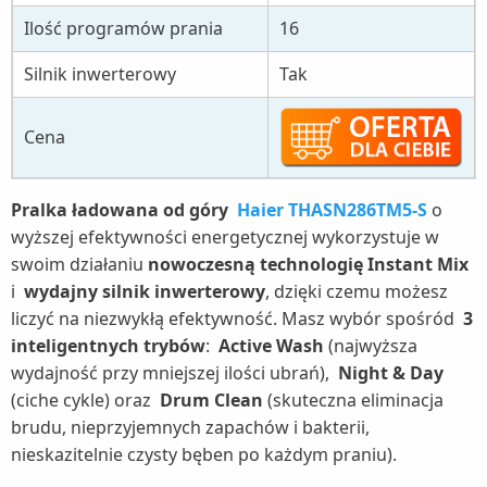
Ilość programów prania
16
Silnik inwerterowy
Tak
Cena
Pralka ładowana od góry
Haier THASN286TM5-S
o
wyższej efektywności energetycznej wykorzystuje w
swoim działaniu
nowoczesną technologię Instant Mix
i
wydajny silnik inwerterowy
, dzięki czemu możesz
liczyć na niezwykłą efektywność. Masz wybór spośród
3
inteligentnych trybów
:
Active Wash
(najwyższa
wydajność przy mniejszej ilości ubrań),
Night & Day
(ciche cykle) oraz
Drum Clean
(skuteczna eliminacja
brudu, nieprzyjemnych zapachów i bakterii,
nieskazitelnie czysty bęben po każdym praniu).