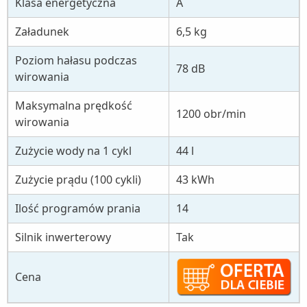
Klasa energetyczna
A
Załadunek
6,5 kg
Poziom hałasu podczas
78 dB
wirowania
Maksymalna prędkość
1200 obr/min
wirowania
Zużycie wody na 1 cykl
44 l
Zużycie prądu (100 cykli)
43 kWh
Ilość programów prania
14
Silnik inwerterowy
Tak
Cena