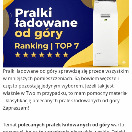
Pralki ładowane od góry sprawdzą się przede wszystkim
w mniejszych pomieszczeniach. Są bowiem węższe i
często pozostają jedynym wyborem. Jeżeli tak jest
właśnie w Twoim przypadku, to mam pomocny materiał
- klasyfikację polecanych pralek ładowanych od góry.
Zapraszam!
Temat
polecanych pralek ładowanych od góry
warto