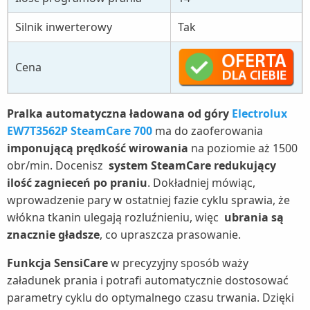
Silnik inwerterowy
Tak
Cena
Pralka automatyczna ładowana od góry
Electrolux
EW7T3562P SteamCare 700
ma do zaoferowania
imponującą prędkość wirowania
na poziomie aż 1500
obr/min. Docenisz
system SteamCare redukujący
ilość zagnieceń po praniu
. Dokładniej mówiąc,
wprowadzenie pary w ostatniej fazie cyklu sprawia, że
włókna tkanin ulegają rozluźnieniu, więc
ubrania są
znacznie gładsze
, co upraszcza prasowanie.
Funkcja SensiCare
w precyzyjny sposób waży
załadunek prania i potrafi automatycznie dostosować
parametry cyklu do optymalnego czasu trwania. Dzięki