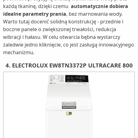
każdą tkaninę, dzięki czemu
automatycznie dobiera
idealne parametry prania
, bez marnowania wody.
Warto tutaj docenić solidną konstrukcję - przednie i
boczne panele o zwiększonej trwałości, redukcja
wibracji i hałasu. W celu otwarcia bębna wystarczy
zaledwie jedno kliknięcie, co jest zasługą innowacyjnego
mechanizmu.
4. ELECTROLUX EW8TN3372P ULTRACARE 800