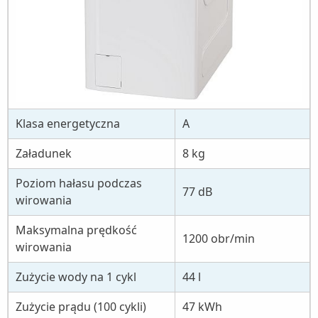
Klasa energetyczna
A
Załadunek
8 kg
Poziom hałasu podczas
77 dB
wirowania
Maksymalna prędkość
1200 obr/min
wirowania
Zużycie wody na 1 cykl
44 l
Zużycie prądu (100 cykli)
47 kWh