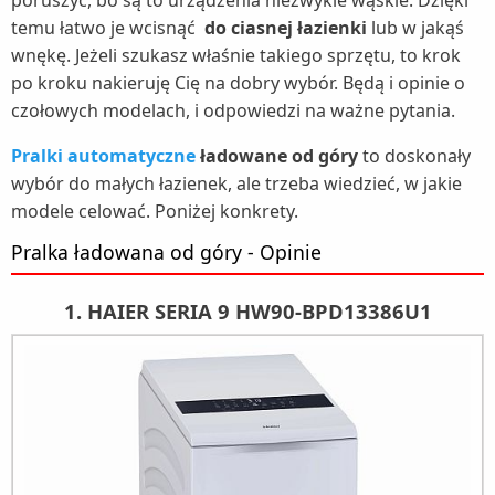
poruszyć, bo są to urządzenia niezwykle wąskie. Dzięki
temu łatwo je wcisnąć
do ciasnej łazienki
lub w jakąś
wnękę. Jeżeli szukasz właśnie takiego sprzętu, to krok
po kroku nakieruję Cię na dobry wybór. Będą i opinie o
czołowych modelach, i odpowiedzi na ważne pytania.
Pralki automatyczne
ładowane od góry
to doskonały
wybór do małych łazienek, ale trzeba wiedzieć, w jakie
modele celować. Poniżej konkrety.
Pralka ładowana od góry - Opinie
1. HAIER SERIA 9 HW90-BPD13386U1