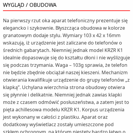
WYGLĄD / OBUDOWA
Na pierwszy rzut oka aparat telefoniczny prezentuje się
elegancko i szykownie. Błyszcząca obudowa w kolorze
granatowym dodaje stylu. Wymiary 103 x 42 x 16mm
wskazują, iż urządzenie jest zaliczane do telefonów o
średnich gabarytach. Niemniej jednak model KRZR K1
idealnie dopasowuje się do kształtu dłoni i nie wyślizguje
się podczas trzymania. Waga – 103g sprawia, że telefon
nie będzie zbędnie obciążał naszej kieszeni. Mechanizm
otwierania kwalifikuje urządzenie do grupy telefonów „z
klapką”. Uchylana wierzchnia strona obudowy otwiera
się płynnie i delikatnie. Niemniej jednak zawias klapki
może z czasem odmówić posłuszeństwa, a zatem jest to
pięta achillesowa modelu KRZR K1. Korpus urządzenia
jest wykonany w całości z plastiku. Aparat oraz
dodatkowy wyświetlacz zostały umieszczone pod
szkłem ochronnym, na którym niestety bardzo łatwo o