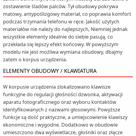
zostawienie śladów palców. Tył obudowy pokrywa
matowy, antypoślizgowy materiał, co poprawia komfort
podczas trzymania telefonu w ręce. Jakość użytych
materiałów nie należy do najlepszych, Niemniej jednak
wszystkie elementy idealnie do siebie pasują, co
przekłada się lepszy efekt końcowy. W powyższym
modelu nie jest możliwa wymiana obudowy, dbajmy
zatem o korpus urządzenia.
ELEMENTY OBUDOWY / KLAWIATURA
W korpusie urządzenia zlokalizowano klawisze
funkcyjne do regulacji głośności dzwonka, aktywacji
aparatu fotograficznego oraz wyboru kontaktów
identyfikowanych z nazwami głosowymi. Powyższe
funkcje są dość praktyczne, a umiejscowienie klawiszy
ekonomiczne i wygodne. Dodatkowo w obudowie
umieszczono dwa wyświetlacze, głośniki oraz złącze