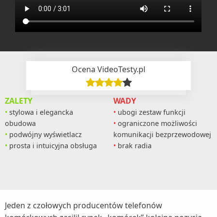
Ocena VideoTesty.pl
ZALETY
WADY
stylowa i elegancka
ubogi zestaw funkcji
obudowa
ograniczone możliwości
podwójny wyświetlacz
komunikacji bezprzewodowej
prosta i intuicyjna obsługa
brak radia
Jeden z czołowych producentów telefonów