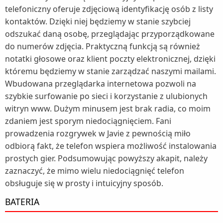
telefoniczny oferuje zdjęciową identyfikację osób z listy
kontaktów. Dzięki niej będziemy w stanie szybciej
odszukać daną osobę, przeglądając przyporządkowane
do numerów zdjęcia. Praktyczną funkcją są również
notatki głosowe oraz klient poczty elektronicznej, dzięki
któremu będziemy w stanie zarządzać naszymi mailami.
Wbudowana przeglądarka internetowa pozwoli na
szybkie surfowanie po sieci i korzystanie z ulubionych
witryn www. Dużym minusem jest brak radia, co moim
zdaniem jest sporym niedociągnięciem. Fani
prowadzenia rozgrywek w Javie z pewnością miło
odbiorą fakt, że telefon wspiera możliwość instalowania
prostych gier. Podsumowując powyższy akapit, należy
zaznaczyć, że mimo wielu niedociągnięć telefon
obsługuje się w prosty i intuicyjny sposób.
BATERIA