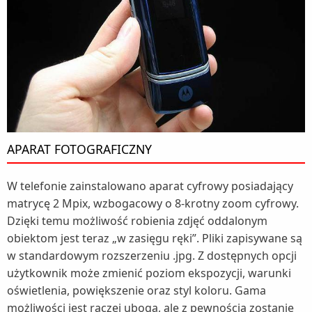
APARAT FOTOGRAFICZNY
W telefonie zainstalowano aparat cyfrowy posiadający
matrycę 2 Mpix, wzbogacowy o 8-krotny zoom cyfrowy.
Dzięki temu możliwość robienia zdjęć oddalonym
obiektom jest teraz „w zasięgu ręki”. Pliki zapisywane są
w standardowym rozszerzeniu .jpg. Z dostępnych opcji
użytkownik może zmienić poziom ekspozycji, warunki
oświetlenia, powiększenie oraz styl koloru. Gama
możliwości jest raczej uboga, ale z pewnością zostanie