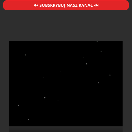
SUBSKRYBUJ NASZ KANAŁ