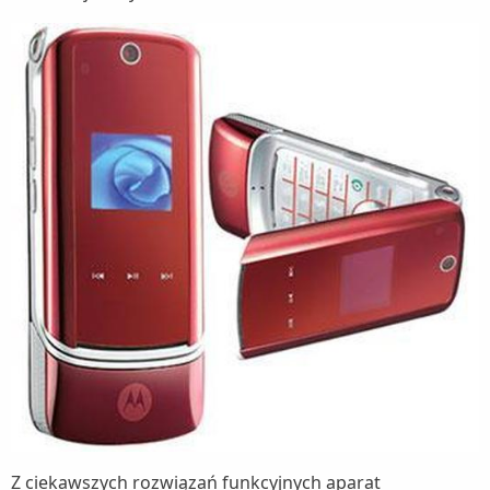
Z ciekawszych rozwiązań funkcyjnych aparat