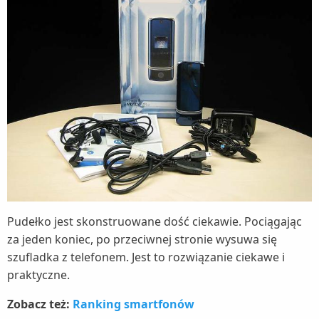
Pudełko jest skonstruowane dość ciekawie. Pociągając
za jeden koniec, po przeciwnej stronie wysuwa się
szufladka z telefonem. Jest to rozwiązanie ciekawe i
praktyczne.
Zobacz też:
Ranking smartfonów