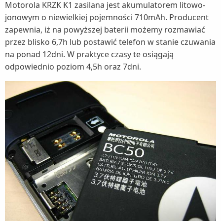
Motorola KRZK K1 zasilana jest akumulatorem litowo-
jonowym o niewielkiej pojemności 710mAh. Producent
zapewnia, iż na powyższej baterii możemy rozmawiać
przez blisko 6,7h lub postawić telefon w stanie czuwania
na ponad 12dni. W praktyce czasy te osiągają
odpowiednio poziom 4,5h oraz 7dni.