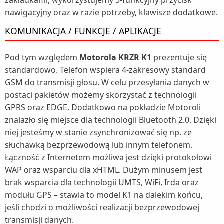
zakładkami, wykorzystujemy 5-funkcyjny przycisk
nawigacyjny oraz w razie potrzeby, klawisze dodatkowe.
KOMUNIKACJA / FUNKCJE / APLIKACJE
Pod tym względem
Motorola KRZR K1
prezentuje się
standardowo. Telefon wspiera 4-zakresowy standard
GSM do transmisji głosu. W celu przesyłania danych w
postaci pakietów możemy skorzystać z technologii
GPRS oraz EDGE. Dodatkowo na pokładzie Motoroli
znalazło się miejsce dla technologii Bluetooth 2.0. Dzięki
niej jesteśmy w stanie zsynchronizować się np. ze
słuchawką bezprzewodową lub innym telefonem.
Łączność z Internetem możliwa jest dzięki protokołowi
WAP oraz wsparciu dla xHTML. Dużym minusem jest
brak wsparcia dla technologii UMTS, WiFi, Irda oraz
modułu GPS – stawia to model K1 na dalekim końcu,
jeśli chodzi o możliwości realizacji bezprzewodowej
transmisji danych.