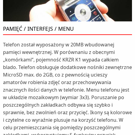
PAMIĘĆ / INTERFEJS / MENU
Telefon został wyposażony w 20MB wbudowanej
pamięci wewnętrznej. W porównaniu z obecnymi
„komórkami”, pojemność KRZR K1 wypada całkiem
blado. Telefon obsługuje dodatkowe nośniki zewnętrzne
MicroSD max. do 2GB, co z pewnością ucieszy
amatorów robienia zdjęć oraz przechowywania
znacznych ilości danych w telefonie. Menu telefonu jest
w układzie mozaikowym (wymiar 3x3). Poruszanie po
poszczególnych zakładkach odbywa się szybko i
sprawnie, bez zwolnień oraz przycięć. Ikony są kolorowe
i czytelne co wyraźnie plusuje na korzyść telefonu. W
celu przemieszczania się pomiędzy poszczególnymi