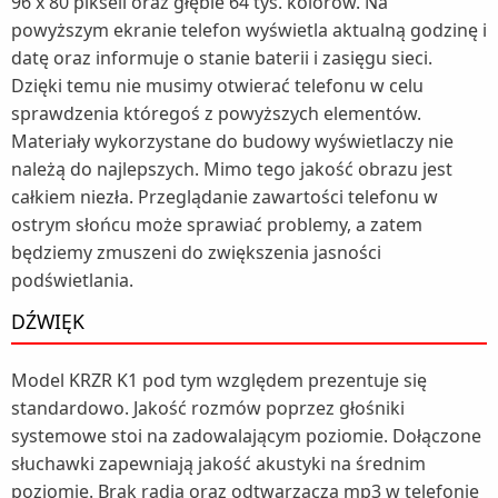
96 x 80 pikseli oraz głębie 64 tys. kolorów. Na
powyższym ekranie telefon wyświetla aktualną godzinę i
datę oraz informuje o stanie baterii i zasięgu sieci.
Dzięki temu nie musimy otwierać telefonu w celu
sprawdzenia któregoś z powyższych elementów.
Materiały wykorzystane do budowy wyświetlaczy nie
należą do najlepszych. Mimo tego jakość obrazu jest
całkiem niezła. Przeglądanie zawartości telefonu w
ostrym słońcu może sprawiać problemy, a zatem
będziemy zmuszeni do zwiększenia jasności
podświetlania.
DŹWIĘK
Model KRZR K1 pod tym względem prezentuje się
standardowo. Jakość rozmów poprzez głośniki
systemowe stoi na zadowalającym poziomie. Dołączone
słuchawki zapewniają jakość akustyki na średnim
poziomie. Brak radia oraz odtwarzacza mp3 w telefonie