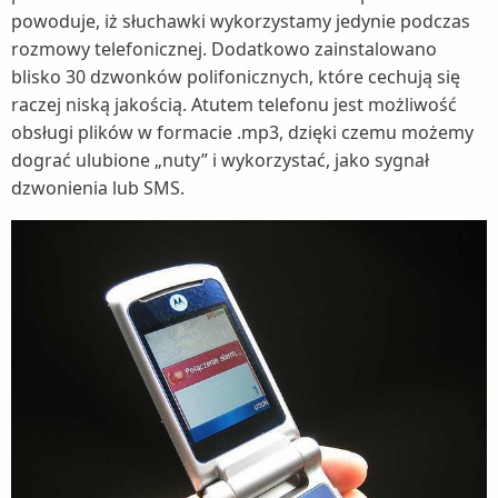
powoduje, iż słuchawki wykorzystamy jedynie podczas
rozmowy telefonicznej. Dodatkowo zainstalowano
blisko 30 dzwonków polifonicznych, które cechują się
raczej niską jakością. Atutem telefonu jest możliwość
obsługi plików w formacie .mp3, dzięki czemu możemy
dograć ulubione „nuty” i wykorzystać, jako sygnał
dzwonienia lub SMS.