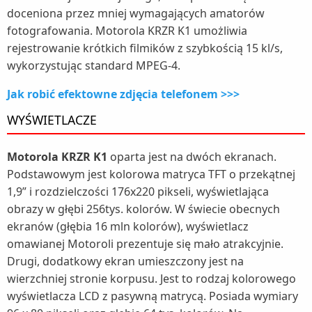
doceniona przez mniej wymagających amatorów
fotografowania. Motorola KRZR K1 umożliwia
rejestrowanie krótkich filmików z szybkością 15 kl/s,
wykorzystując standard MPEG-4.
Jak robić efektowne zdjęcia telefonem >>>
WYŚWIETLACZE
Motorola KRZR K1
oparta jest na dwóch ekranach.
Podstawowym jest kolorowa matryca TFT o przekątnej
1,9” i rozdzielczości 176x220 pikseli, wyświetlająca
obrazy w głębi 256tys. kolorów. W świecie obecnych
ekranów (głębia 16 mln kolorów), wyświetlacz
omawianej Motoroli prezentuje się mało atrakcyjnie.
Drugi, dodatkowy ekran umieszczony jest na
wierzchniej stronie korpusu. Jest to rodzaj kolorowego
wyświetlacza LCD z pasywną matrycą. Posiada wymiary