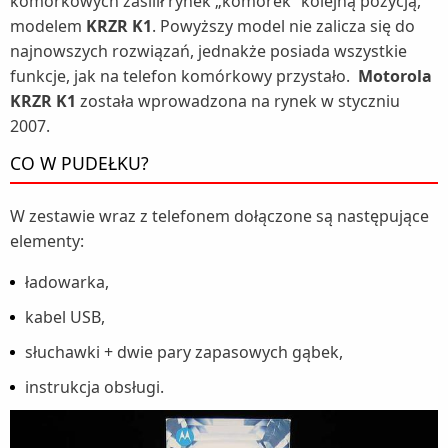
komórkowych zasilił rynek „komórek” kolejną pozycją,
modelem
KRZR K1
. Powyższy model nie zalicza się do
najnowszych rozwiązań, jednakże posiada wszystkie
funkcje, jak na telefon komórkowy przystało.
Motorola
KRZR K1
została wprowadzona na rynek w styczniu
2007.
CO W PUDEŁKU?
W zestawie wraz z telefonem dołączone są następujące
elementy:
ładowarka,
kabel USB,
słuchawki + dwie pary zapasowych gąbek,
instrukcja obsługi.