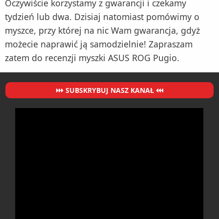
Oczywiście korzystamy z gwarancji i czekamy
tydzień lub dwa. Dzisiaj natomiast pomówimy o
myszce, przy której na nic Wam gwarancja, gdyż
możecie naprawić ją samodzielnie! Zapraszam
zatem do recenzji myszki ASUS ROG Pugio.
SUBSKRYBUJ NASZ KANAŁ