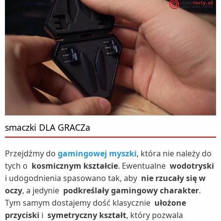
smaczki DLA GRACZa
Przejdźmy do
gamingowej myszki
, która nie należy do
tych o
kosmicznym kształcie
. Ewentualne
wodotryski
i udogodnienia spasowano tak, aby
nie rzucały się w
oczy
, a jedynie
podkreślały gamingowy charakter
.
Tym samym dostajemy dość klasycznie
ułożone
przyciski
i
symetryczny kształt
, który pozwala