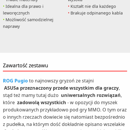
Idealna dla prawo i
Kształt nie dla każdego
leworęcznych
Brakuje odpinanego kabla
Możliwość samodzielnej
naprawy
Zawartość zestawu
ROG Pugio
to najnowszy gryzoń ze stajni
ASUSa
przeznaczony przede wszystkim dla graczy
,
stąd też mamy tutaj dużo
uniwersalnych rozwiązań
,
które
zadowolą wszystkich
- w opozycji do myszek
produkowanych przykładowo pod gry MMO. O tym oraz
o innych rzeczach dowiecie się natomiast bezpośrednio
z pudełka, na którym dość dokładnie opisano wszelakie