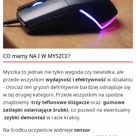
CO mamy NA I W MYSZCE?
Myszka to jednak nie tylko wygoda czy światełka, ale
przede wszystkim
wydajność i efektywność
w działaniu
- chociaż ten gryzoń definitywnie bardziej odnajduje się
w tej drugiej kategorii. Przede wszystkim na spodzie
znajdziemy
trzy teflonowe ślizgacze
oraz
gumowe
zaślepki osłaniające śrubki
, co pozwoli na ewentualny
szybki demontaż
w razie kraksy.
Na środku oczywiście widnieje
sensor