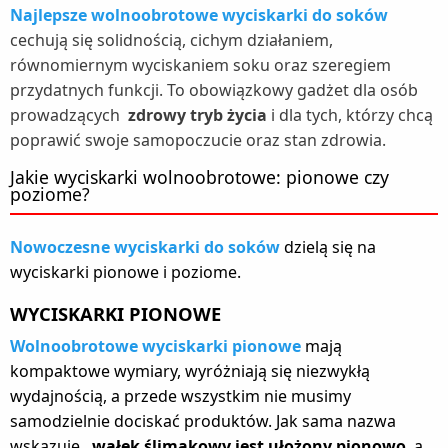
Najlepsze wolnoobrotowe wyciskarki do soków
cechują się solidnością, cichym działaniem,
równomiernym wyciskaniem soku oraz szeregiem
przydatnych funkcji. To obowiązkowy gadżet dla osób
prowadzących
zdrowy tryb życia
i dla tych, którzy chcą
poprawić swoje samopoczucie oraz stan zdrowia.
Jakie wyciskarki wolnoobrotowe: pionowe czy
poziome?
Nowoczesne wyciskarki do soków
dzielą się na
wyciskarki pionowe i poziome.
WYCISKARKI PIONOWE
Wolnoobrotowe wyciskarki pionowe
mają
kompaktowe wymiary, wyróżniają się niezwykłą
wydajnością, a przede wszystkim nie musimy
samodzielnie dociskać produktów. Jak sama nazwa
wskazuje,
wałek ślimakowy jest ułożony pionowo
, a