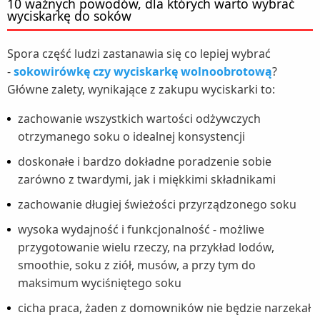
10 ważnych powodów, dla których warto wybrać
wyciskarkę do soków
Spora część ludzi zastanawia się co lepiej wybrać
-
sokowirówkę czy wyciskarkę wolnoobrotową
?
Główne zalety, wynikające z zakupu wyciskarki to:
zachowanie wszystkich wartości odżywczych
otrzymanego soku o idealnej konsystencji
doskonałe i bardzo dokładne poradzenie sobie
zarówno z twardymi, jak i miękkimi składnikami
zachowanie długiej świeżości przyrządzonego soku
wysoka wydajność i funkcjonalność - możliwe
przygotowanie wielu rzeczy, na przykład lodów,
smoothie, soku z ziół, musów, a przy tym do
maksimum wyciśniętego soku
cicha praca, żaden z domowników nie będzie narzekał