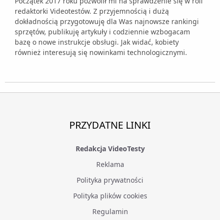
Początek 2017 roku pozwolił mi na sprawdzenie się w roli
redaktorki Videotestów. Z przyjemnością i dużą
dokładnością przygotowuję dla Was najnowsze rankingi
sprzętów, publikuję artykuły i codziennie wzbogacam
bazę o nowe instrukcje obsługi. Jak widać, kobiety
również interesują się nowinkami technologicznymi.
PRZYDATNE LINKI
Redakcja VideoTesty
Reklama
Polityka prywatności
Polityka plików cookies
Regulamin