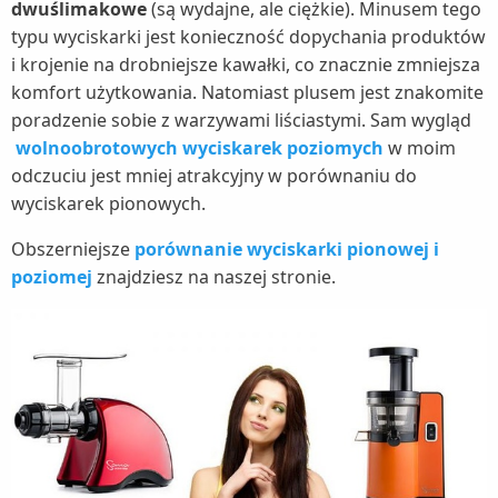
dwuślimakowe
(są wydajne, ale ciężkie). Minusem tego
typu wyciskarki jest konieczność dopychania produktów
i krojenie na drobniejsze kawałki, co znacznie zmniejsza
komfort użytkowania. Natomiast plusem jest znakomite
poradzenie sobie z warzywami liściastymi. Sam wygląd
wolnoobrotowych wyciskarek poziomych
w moim
odczuciu jest mniej atrakcyjny w porównaniu do
wyciskarek pionowych.
Obszerniejsze
porównanie wyciskarki pionowej i
poziomej
znajdziesz na naszej stronie.