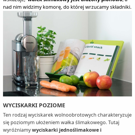
nad nim widzimy komorę, do której wrzucamy składniki.
WYCISKARKI POZIOME
Ten rodzaj wyciskarek wolnoobrotowych charakteryzuje
się poziomym ułożeniem wałka ślimakowego. Tutaj
wyróżniamy
wyciskarki jednoślimakowe i