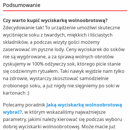
Podsumowanie
Czy warto kupić wyciskarkę wolnoobrotową?
Zdecydowanie tak! To urządzenie umożliwi skuteczne
wyciśnięcie soku z twardych, miękkich i liściastych
składników, a podczas wizyty gości możemy
zaserwować im pyszne lody. Ceny wyciskarek do soków
nie są wygórowane, a za sprawą wolnych obrotów
zyskujemy w 100% odżywczy sok, którego picie stanie
się codziennym rytuałem. Taki nawyk wyjdzie nam tylko
na zdrowie, wystarczy skosztować samodzielnie
zrobionego soku, a już nigdy nie sięgniemy po soki w
kartonach :)
Polecamy poradnik
Jaką wyciskarkę wolnoobrotową
wybrać?
, w którym wskazaliśmy najważniejsze
parametry, jakimi należy kierować się podczas wyboru
dobrej wyciskarki wolnoobrotowej. Może macie już