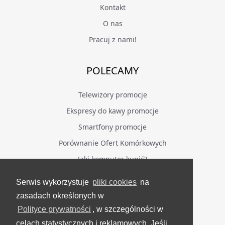
Kontakt
O nas
Pracuj z nami!
POLECAMY
Telewizory promocje
Ekspresy do kawy promocje
Smartfony promocje
Porównanie Ofert Komórkowych
Jaki komputer kupić?
Serwis wykorzystuje
pliki cookies
na
BĄDŹ NA BIEŻĄCO
zasadach określonych w
Polityce prywatności
, w szczególności w
Facebook
celach statystycznych i reklamowych. Jeśli