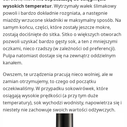
wysokich temperatur
. Wytrzymały wałek ślimakowy
powoli i bardzo dokładnie rozgniata, a następnie
miażdży wrzucone składniki w maksymalny sposób. Na
samym końcu, części, które zostały jeszcze mokre,
zostają dociśnięte do sitka. Sitko o większych otworach
pozwoli uzyskać bardzo gęsty sok, a ten z mniejszymi
oczkami, nieco rzadszy (w zależności od preferencji).
Pulpa natomiast dostaje się na zewnątrz oddzielnym
kanałem.
Owszem, te urządzenia pracują nieco wolniej, ale w
zamian otrzymujemy, to czego od początku
oczekiwaliśmy. W przypadku sokowirówek, które
osiągają wysokie prędkości (a przy tym duże
temperatury), sok wychodzi wodnisty, napowietrza się i
niestety nie zachowuje swoich wartości odżywczych.