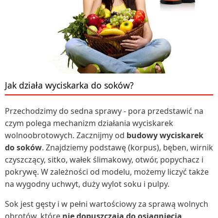
Jak działa wyciskarka do soków?
Przechodzimy do sedna sprawy - pora przedstawić na
czym polega mechanizm działania wyciskarek
wolnoobrotowych. Zacznijmy od
budowy wyciskarek
do soków
. Znajdziemy podstawę (korpus), bęben, wirnik
czyszczący, sitko, wałek ślimakowy, otwór, popychacz i
pokrywę. W zależności od modelu, możemy liczyć także
na wygodny uchwyt, duży wylot soku i pulpy.
Sok jest gęsty i w pełni wartościowy za sprawą wolnych
obrotów, które
nie dopuszczają do osiągnięcia