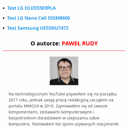
Test LG OLED55E9PLA
Test LG Nano Cell 55SM8600
Test Samsung UE55NU7472
O autorze:
PAWEŁ RUDY
Na technologicznym YouTube pojawiłem się na początku
2017 roku, jednak swoją pracę redakcyjną zacząłem na
portalu MMO24 w 2016. Zajmowałem się od zawsze
komponentami, zestawami komputerowymi i
bezpośrednim doradztwem w ulepszaniu sobie
komputera. Testowałem też sporo używanych stacjonarek