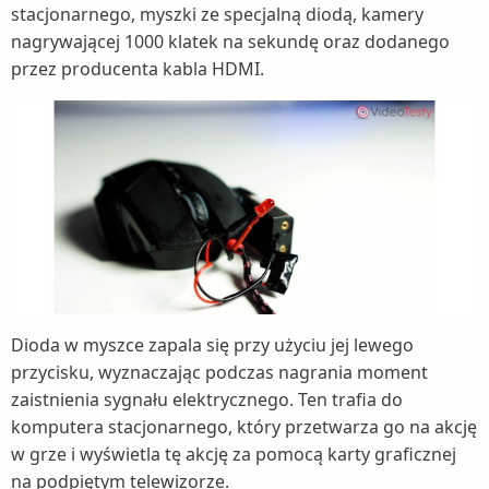
stacjonarnego, myszki ze specjalną diodą, kamery
nagrywającej 1000 klatek na sekundę oraz dodanego
przez producenta kabla HDMI.
Dioda w myszce zapala się przy użyciu jej lewego
przycisku, wyznaczając podczas nagrania moment
zaistnienia sygnału elektrycznego. Ten trafia do
komputera stacjonarnego, który przetwarza go na akcję
w grze i wyświetla tę akcję za pomocą karty graficznej
na podpiętym telewizorze.