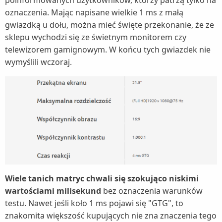
oznaczenia. Mając napisane wielkie 1 ms z małą
gwiazdką u dołu, można mieć święte przekonanie, że ze
sklepu wychodzi się ze świetnym monitorem czy
telewizorem gamignowym. W końcu tych gwiazdek nie
wymyślili wczoraj.
Wiele tanich matryc chwali się szokująco niskimi
wartościami milisekund
bez oznaczenia warunków
testu. Nawet jeśli koło 1 ms pojawi się "GTG", to
znakomita większość kupujących nie zna znaczenia tego