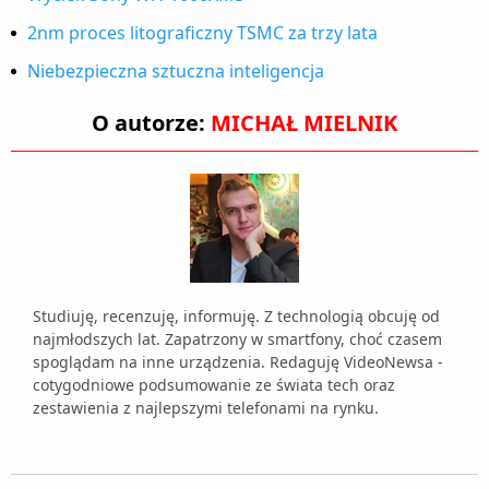
2nm proces litograficzny TSMC za trzy lata
Niebezpieczna sztuczna inteligencja
O autorze:
MICHAŁ MIELNIK
Studiuję, recenzuję, informuję. Z technologią obcuję od
najmłodszych lat. Zapatrzony w smartfony, choć czasem
spoglądam na inne urządzenia. Redaguję VideoNewsa -
cotygodniowe podsumowanie ze świata tech oraz
zestawienia z najlepszymi telefonami na rynku.