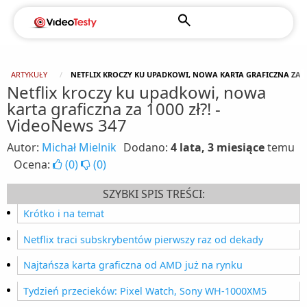
ARTYKUŁY
NETFLIX KROCZY KU UPADKOWI, NOWA KARTA GRAFICZNA ZA 100
Netflix kroczy ku upadkowi, nowa
karta graficzna za 1000 zł?! -
VideoNews 347
Autor:
Michał Mielnik
Dodano:
4 lata, 3 miesiące
temu
Ocena:
(
0
)
(
0
)
SZYBKI SPIS TREŚCI:
Krótko i na temat
Netflix traci subskrybentów pierwszy raz od dekady
Najtańsza karta graficzna od AMD już na rynku
Tydzień przecieków: Pixel Watch, Sony WH-1000XM5