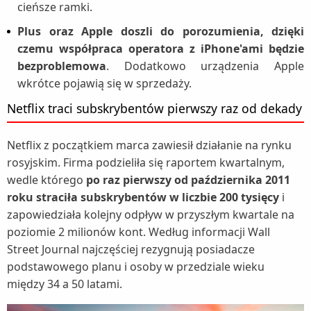
cieńsze ramki.
Plus oraz Apple doszli do porozumienia, dzięki
czemu współpraca operatora z iPhone'ami będzie
bezproblemowa
. Dodatkowo urządzenia Apple
wkrótce pojawią się w sprzedaży.
Netflix traci subskrybentów pierwszy raz od dekady
Netflix z początkiem marca zawiesił działanie na rynku
rosyjskim. Firma podzieliła się raportem kwartalnym,
wedle którego
po raz pierwszy od października 2011
roku straciła subskrybentów w liczbie 200 tysięcy
i
zapowiedziała kolejny odpływ w przyszłym kwartale na
poziomie 2 milionów kont. Według informacji Wall
Street Journal najczęściej rezygnują posiadacze
podstawowego planu i osoby w przedziale wieku
między 34 a 50 latami.