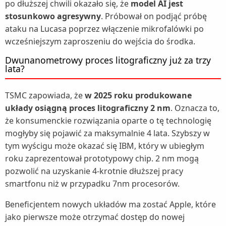
po dłuższej chwili okazało się, że
model AI jest
stosunkowo agresywny
. Próbował on podjąć próbę
ataku na Lucasa poprzez włączenie mikrofalówki po
wcześniejszym zaproszeniu do wejścia do środka.
Dwunanometrowy proces litograficzny już za trzy
lata?
TSMC zapowiada, że
w 2025 roku produkowane
układy osiągną proces litograficzny 2 nm
. Oznacza to,
że konsumenckie rozwiązania oparte o tę technologię
mogłyby się pojawić za maksymalnie 4 lata. Szybszy w
tym wyścigu może okazać się IBM, który w ubiegłym
roku zaprezentował prototypowy chip. 2 nm mogą
pozwolić na uzyskanie 4-krotnie dłuższej pracy
smartfonu niż w przypadku 7nm procesorów.
Beneficjentem nowych układów ma zostać Apple, które
jako pierwsze może otrzymać dostęp do nowej