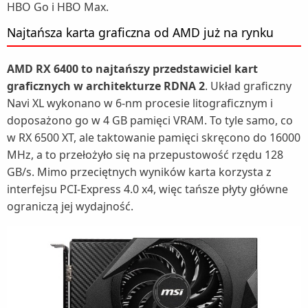
HBO Go i HBO Max.
Najtańsza karta graficzna od AMD już na rynku
AMD RX 6400 to najtańszy przedstawiciel kart
graficznych w architekturze RDNA 2
. Układ graficzny
Navi XL wykonano w 6-nm procesie litograficznym i
doposażono go w 4 GB pamięci VRAM. To tyle samo, co
w RX 6500 XT, ale taktowanie pamięci skręcono do 16000
MHz, a to przełożyło się na przepustowość rzędu 128
GB/s. Mimo przeciętnych wyników karta korzysta z
interfejsu PCI-Express 4.0 x4, więc tańsze płyty główne
ograniczą jej wydajność.