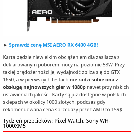
►
Sprawdź cenę MSI AERO RX 6400 4GB!
Karta będzie niewielkim obciążeniem dla zasilacza z
deklarowanym poborem mocy na poziomie 53W. Przy
takiej prądożerności jej wydajność zbliża się do GTX
1650, a w pierwszych testach
nie radzi sobie ona z
obsługą najnowszych gier w 1080p
nawet przy niskich
ustawieniach jakości. Karty są już dostępne w polskich
sklepach w okolicy 1000 złotych, podczas gdy
rekomendowana cena sprzedaży przez AMD to 159$.
Tydzień przecieków: Pixel Watch, Sony WH-
1000XM5