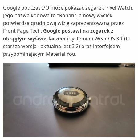
Google podczas I/O może pokazać zegarek Pixel Watch.
Jego nazwa kodowa to "Rohan", a nowy wyciek
potwierdza grudniową wizję zaprezentowaną przez
Front Page Tech.
Google postawi na zegarek z
okrągłym wyświetlaczem
i systemem Wear OS 3.1 (to
starsza wersja - aktualną jest 3.2) oraz interfejsem
przypominającym Material You.