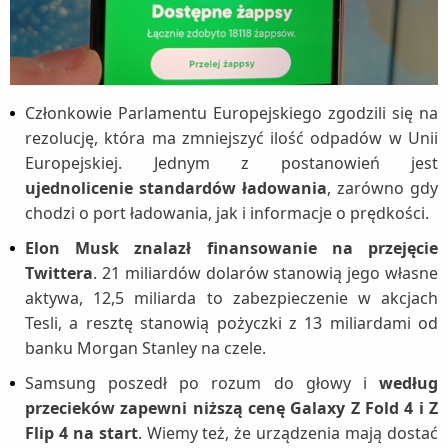
Członkowie Parlamentu Europejskiego zgodzili się na
rezolucję, która ma zmniejszyć ilość odpadów w Unii
Europejskiej. Jednym z postanowień jest
ujednolicenie standardów ładowania
, zarówno gdy
chodzi o port ładowania, jak i informacje o prędkości.
Elon Musk znalazł finansowanie na przejęcie
Twittera
. 21 miliardów dolarów stanowią jego własne
aktywa, 12,5 miliarda to zabezpieczenie w akcjach
Tesli, a resztę stanowią pożyczki z 13 miliardami od
banku Morgan Stanley na czele.
Samsung poszedł po rozum do głowy i
według
przecieków zapewni niższą cenę Galaxy Z Fold 4 i Z
Flip 4 na start
. Wiemy też, że urządzenia mają dostać