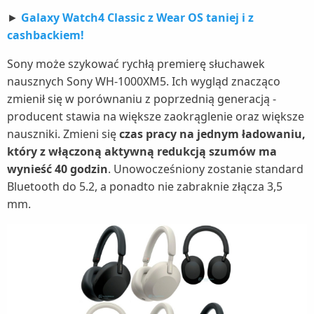
►
Galaxy Watch4 Classic z Wear OS taniej i z
cashbackiem!
Sony może szykować rychłą premierę słuchawek
nausznych Sony WH-1000XM5. Ich wygląd znacząco
zmienił się w porównaniu z poprzednią generacją -
producent stawia na większe zaokrąglenie oraz większe
nauszniki. Zmieni się
czas pracy na jednym ładowaniu,
który z włączoną aktywną redukcją szumów ma
wynieść 40 godzin
. Unowocześniony zostanie standard
Bluetooth do 5.2, a ponadto nie zabraknie złącza 3,5
mm.