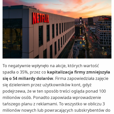
To negatywnie wpłynęło na akcje, których wartość
spadła o 35%, przez co
kapitalizacja firmy zmniejszyła
się o 54 miliardy dolarów
. Firma zapowiedziała zajęcie
się dzieleniem przez użytkowników kont, gdyż
podejrzewa, że w ten sposób treści ogląda ponad 100
milionów osób. Ponadto zapowiada wprowadzenie
tańszego planu z reklamami. To wszystko w obliczu 3
milionów nowych lub powracających subskrybentów do