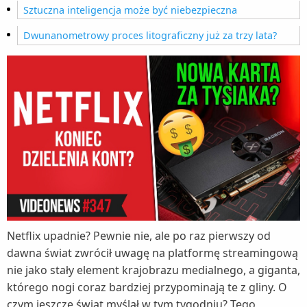
Sztuczna inteligencja może być niebezpieczna
Dwunanometrowy proces litograficzny już za trzy lata?
Netflix upadnie? Pewnie nie, ale po raz pierwszy od
dawna świat zwrócił uwagę na platformę streamingową
nie jako stały element krajobrazu medialnego, a giganta,
którego nogi coraz bardziej przypominają te z gliny. O
czym jeszcze świat myślał w tym tygodniu? Tego