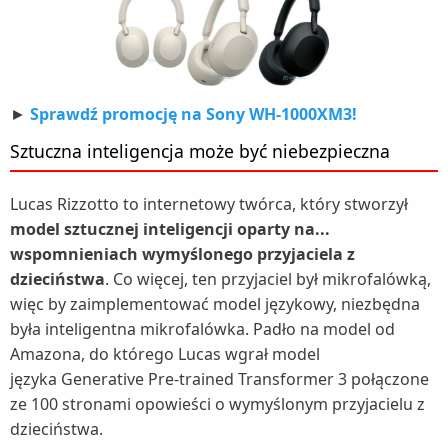
►
Sprawdź promocję na Sony WH-1000XM3!
Sztuczna inteligencja może być niebezpieczna
Lucas Rizzotto to internetowy twórca, który stworzył
model sztucznej inteligencji oparty na...
wspomnieniach wymyślonego przyjaciela z
dzieciństwa
. Co więcej, ten przyjaciel był mikrofalówką,
więc by zaimplementować model językowy, niezbędna
była inteligentna mikrofalówka. Padło na model od
Amazona, do którego Lucas wgrał model
języka Generative Pre-trained Transformer 3 połączone
ze 100 stronami opowieści o wymyślonym przyjacielu z
dzieciństwa.