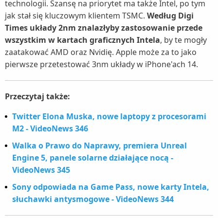
technologii. Szansę na priorytet ma także Intel, po tym
jak stał się kluczowym klientem TSMC.
Według Digi
Times układy 2nm znalazłyby zastosowanie przede
wszystkim w kartach graficznych Intela
, by te mogły
zaatakować AMD oraz Nvidię. Apple może za to jako
pierwsze przetestować 3nm układy w iPhone'ach 14.
Przeczytaj także:
Twitter Elona Muska, nowe laptopy z procesorami
M2 - VideoNews 346
Walka o Prawo do Naprawy, premiera Unreal
Engine 5, panele solarne działające nocą -
VideoNews 345
Sony odpowiada na Game Pass, nowe karty Intela,
słuchawki antysmogowe - VideoNews 344