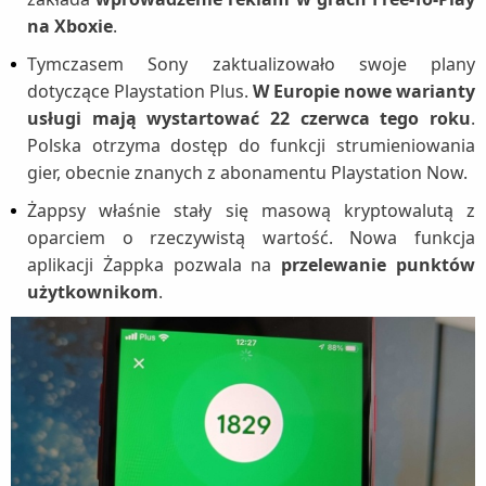
na Xboxie
.
Tymczasem Sony zaktualizowało swoje plany
dotyczące Playstation Plus.
W Europie nowe warianty
usługi mają wystartować 22 czerwca tego roku
.
Polska otrzyma dostęp do funkcji strumieniowania
gier, obecnie znanych z abonamentu Playstation Now.
Żappsy właśnie stały się masową kryptowalutą z
oparciem o rzeczywistą wartość. Nowa funkcja
aplikacji Żappka pozwala na
przelewanie punktów
użytkownikom
.