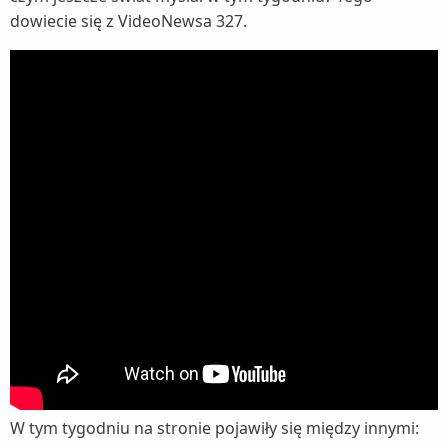
dowiecie się z VideoNewsa 327.
W tym tygodniu na stronie pojawiły się między innymi: