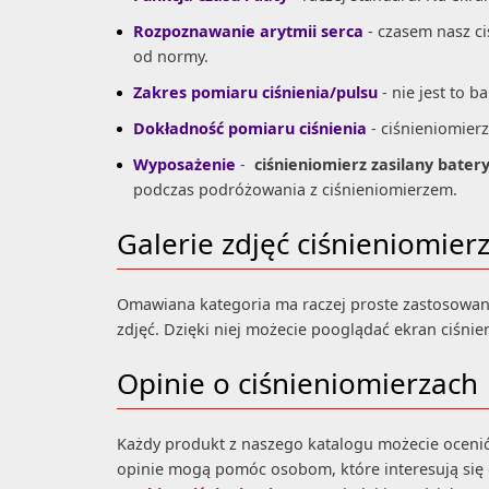
Rozpoznawanie arytmii serca
- czasem nasz ci
od normy.
Zakres pomiaru ciśnienia/pulsu
- nie jest to b
Dokładność pomiaru ciśnienia
- ciśnieniomier
Wyposażenie
-
ciśnieniomierz zasilany batery
podczas podróżowania z ciśnieniomierzem.
Galerie zdjęć ciśnieniomier
Omawiana kategoria ma raczej proste zastosowani
zdjęć. Dzięki niej możecie pooglądać ekran ciśnie
Opinie o ciśnieniomierzach
Każdy produkt z naszego katalogu możecie ocenić 
opinie mogą pomóc osobom, które interesują si