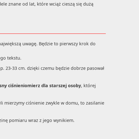
dele znane od lat, które wciąż cieszą się dużą
ć największą uwagę. Będzie to pierwszy krok do
go tekstu.
p. 23-33 cm. dzięki czemu będzie dobrze pasował
ny ciśnieniomierz dla starszej osoby
, której
eli mierzymy ciśnienie zwykle w domu, to zasilanie
zinę pomiaru wraz z jego wynikiem.