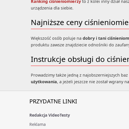
Ranking ciśnieniomierzy
to z kolei inny dział n
urządzenia dla siebie.
Najniższe ceny ciśnieniomie
Większość osób poluje na
dobry i tani ciśnieniom
produktu zawsze znajdziecie odnośniki do zaufan
Instrukcje obsługi do ciśni
Prowadzimy także jedną z najobszerniejszych baz i
użytkowania
, a jeżeli jeszcze nie został wgrany
PRZYDATNE LINKI
Redakcja VideoTesty
Reklama