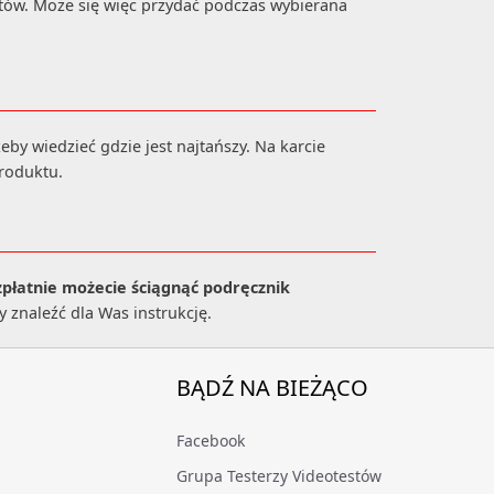
rtów. Może się więc przydać podczas wybierana
by wiedzieć gdzie jest najtańszy. Na karcie
roduktu.
płatnie możecie ściągnąć podręcznik
y znaleźć dla Was instrukcję.
BĄDŹ NA BIEŻĄCO
Facebook
Grupa Testerzy Videotestów