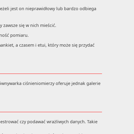
jeżeli jest on nieprawidłowy lub bardzo odbiega
by zawsze się w nich mieścić.
dność pomiaru.
nkiet, a czasem i etui, który może się przydać
wnywarka ciśnieniomierzy oferuje jednak galerie
ejestrować czy podawać wrażliwych danych. Takie