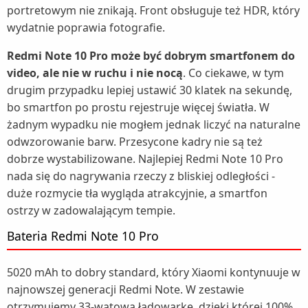
portretowym nie znikają. Front obsługuje też HDR, który
wydatnie poprawia fotografie.
Redmi Note 10 Pro może być dobrym smartfonem do
video, ale nie w ruchu i nie nocą
. Co ciekawe, w tym
drugim przypadku lepiej ustawić 30 klatek na sekundę,
bo smartfon po prostu rejestruje więcej światła. W
żadnym wypadku nie mogłem jednak liczyć na naturalne
odwzorowanie barw. Przesycone kadry nie są też
dobrze wystabilizowane. Najlepiej Redmi Note 10 Pro
nada się do nagrywania rzeczy z bliskiej odległości -
duże rozmycie tła wygląda atrakcyjnie, a smartfon
ostrzy w zadowalającym tempie.
Bateria Redmi Note 10 Pro
5020 mAh to dobry standard, który Xiaomi kontynuuje w
najnowszej generacji Redmi Note. W zestawie
otrzymujemy 33-watową ładowarkę, dzięki której 100%