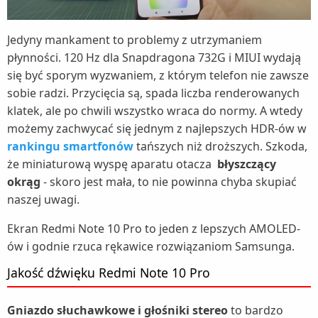
Jedyny mankament to problemy z utrzymaniem
płynności. 120 Hz dla Snapdragona 732G i MIUI wydają
się być sporym wyzwaniem, z którym telefon nie zawsze
sobie radzi. Przycięcia są, spada liczba renderowanych
klatek, ale po chwili wszystko wraca do normy. A wtedy
możemy zachwycać się jednym z najlepszych HDR-ów w
rankingu smartfonów
tańszych niż droższych. Szkoda,
że miniaturową wyspę aparatu otacza
błyszczący
okrąg
- skoro jest mała, to nie powinna chyba skupiać
naszej uwagi.
Ekran Redmi Note 10 Pro to jeden z lepszych AMOLED-
ów i godnie rzuca rękawice rozwiązaniom Samsunga.
Jakość dźwięku Redmi Note 10 Pro
Gniazdo słuchawkowe i głośniki stereo
to bardzo