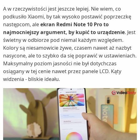
A w rzeczywistości jest jeszcze lepiej. Nie wiem, co
podkusiło Xiaomi, by tak wysoko postawić poprzeczkę
następcom, ale
ekran Redmi Note 10 Pro to
najmocniejszy argument, by kupić to urządzenie
. Jest
świetny w odbiorze pod niemal każdym względem.
Kolory są niesamowicie żywe, czasem nawet aż nazbyt
nasycone, ale to szybko da się poprawić w ustawieniach.
Maksymalny poziom jasności nie był dotychczas
osiągany w tej cenie nawet przez panele LCD. Kąty
widzenia - bliskie ideału.