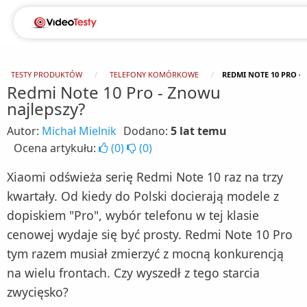
TESTY PRODUKTÓW
TELEFONY KOMÓRKOWE
REDMI NOTE 10 PRO -
Redmi Note 10 Pro - Znowu
najlepszy?
Autor:
Michał Mielnik
Dodano:
5 lat temu
Ocena artykułu:
(
0
)
(
0
)
Xiaomi odświeża serię Redmi Note 10 raz na trzy
kwartały. Od kiedy do Polski docierają modele z
dopiskiem "Pro", wybór telefonu w tej klasie
cenowej wydaje się być prosty. Redmi Note 10 Pro
tym razem musiał zmierzyć z mocną konkurencją
na wielu frontach. Czy wyszedł z tego starcia
zwycięsko?