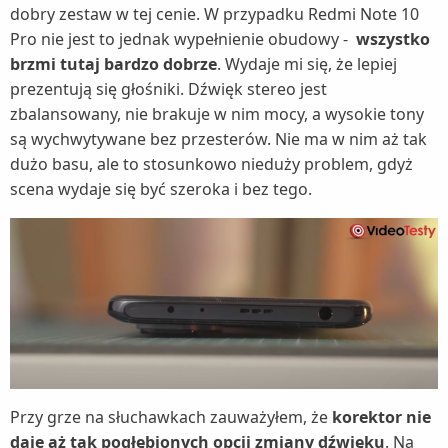
dobry zestaw w tej cenie. W przypadku Redmi Note 10
Pro nie jest to jednak wypełnienie obudowy -
wszystko
brzmi tutaj bardzo dobrze
. Wydaje mi się, że lepiej
prezentują się głośniki. Dźwięk stereo jest
zbalansowany, nie brakuje w nim mocy, a wysokie tony
są wychwytywane bez przesterów. Nie ma w nim aż tak
dużo basu, ale to stosunkowo nieduży problem, gdyż
scena wydaje się być szeroka i bez tego.
Przy grze na słuchawkach zauważyłem, że
korektor nie
daje aż tak pogłębionych opcji zmiany dźwięku
. Na