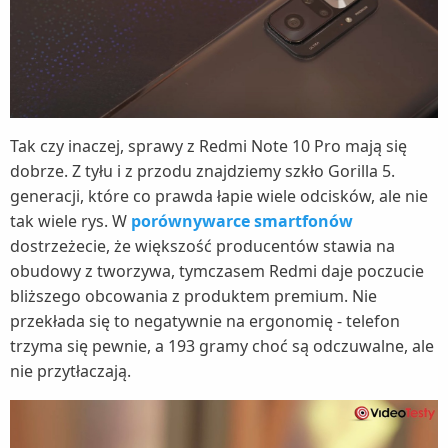
Tak czy inaczej, sprawy z Redmi Note 10 Pro mają się
dobrze. Z tyłu i z przodu znajdziemy szkło Gorilla 5.
generacji, które co prawda łapie wiele odcisków, ale nie
tak wiele rys. W
porównywarce smartfonów
dostrzeżecie, że większość producentów stawia na
obudowy z tworzywa, tymczasem Redmi daje poczucie
bliższego obcowania z produktem premium. Nie
przekłada się to negatywnie na ergonomię - telefon
trzyma się pewnie, a 193 gramy choć są odczuwalne, ale
nie przytłaczają.