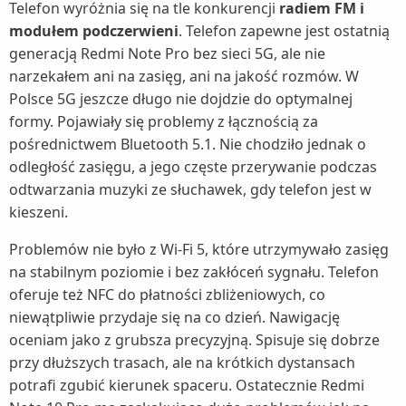
Telefon wyróżnia się na tle konkurencji
radiem FM i
modułem podczerwieni
. Telefon zapewne jest ostatnią
generacją Redmi Note Pro bez sieci 5G, ale nie
narzekałem ani na zasięg, ani na jakość rozmów. W
Polsce 5G jeszcze długo nie dojdzie do optymalnej
formy. Pojawiały się problemy z łącznością za
pośrednictwem Bluetooth 5.1. Nie chodziło jednak o
odległość zasięgu, a jego częste przerywanie podczas
odtwarzania muzyki ze słuchawek, gdy telefon jest w
kieszeni.
Problemów nie było z Wi-Fi 5, które utrzymywało zasięg
na stabilnym poziomie i bez zakłóceń sygnału. Telefon
oferuje też NFC do płatności zbliżeniowych, co
niewątpliwie przydaje się na co dzień. Nawigację
oceniam jako z grubsza precyzyjną. Spisuje się dobrze
przy dłuższych trasach, ale na krótkich dystansach
potrafi zgubić kierunek spaceru. Ostatecznie Redmi