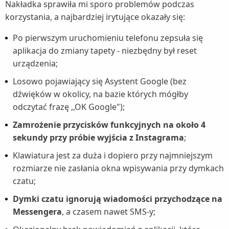
Nakładka sprawiła mi sporo problemów podczas
korzystania, a najbardziej irytujące okazały się:
Po pierwszym uruchomieniu telefonu zepsuła się
aplikacja do zmiany tapety - niezbędny był reset
urządzenia;
Losowo pojawiający się Asystent Google (bez
dźwięków w okolicy, na bazie których mógłby
odczytać frazę ,,OK Google");
Zamrożenie przycisków funkcyjnych na około 4
sekundy przy próbie wyjścia z Instagrama
;
Klawiatura jest za duża i dopiero przy najmniejszym
rozmiarze nie zasłania okna wpisywania przy dymkach
czatu;
Dymki czatu ignorują wiadomości przychodzące na
Messengera
, a czasem nawet SMS-y;