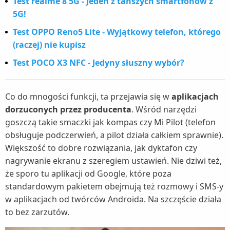
Test realme 8 5G - Jeden z tańszych smartfonów z
5G!
Test OPPO Reno5 Lite - Wyjątkowy telefon, którego
(raczej) nie kupisz
Test POCO X3 NFC - Jedyny słuszny wybór?
Co do mnogości funkcji, ta przejawia się w
aplikacjach
dorzuconych przez producenta
. Wśród narzędzi
goszczą takie smaczki jak kompas czy Mi Pilot (telefon
obsługuje podczerwień, a pilot działa całkiem sprawnie).
Większość to dobre rozwiązania, jak dyktafon czy
nagrywanie ekranu z szeregiem ustawień. Nie dziwi też,
że sporo tu aplikacji od Google, które poza
standardowym pakietem obejmują też rozmowy i SMS-y
w aplikacjach od twórców Androida. Na szczęście działa
to bez zarzutów.