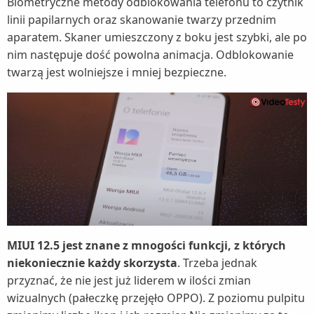
Biometryczne metody odblokowania telefonu to czytnik
linii papilarnych oraz skanowanie twarzy przednim
aparatem. Skaner umieszczony z boku jest szybki, ale po
nim następuje dość powolna animacja. Odblokowanie
twarzą jest wolniejsze i mniej bezpieczne.
MIUI 12.5 jest znane z mnogości funkcji, z których
niekoniecznie każdy skorzysta
. Trzeba jednak
przyznać, że nie jest już liderem w ilości zmian
wizualnych (pałeczkę przejęło OPPO). Z poziomu pulpitu