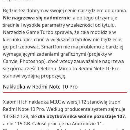
Będzie też dobrym w swojej cenie narzędziem do grania.
Nie nagrzewa się nadmiernie
, a do tego utrzymuje
średnie i wysokie parametry w zależności od tytułu.
Narzędzie Game Turbo sprawia, że cała moc idzie w
kierunku gier, choć w większości tytułów nie będziecie
go potrzebować. Smartfon nie ma problemu z bardziej
wymagającymi zadaniami graficznymi (projekty w
Canvie, Photoshop), choć wtedy zauważalnie nagrzewa
się górna część telefonu. Mimo to Redmi Note 10 Pro
stanowi wydajną propozycję.
Nakładka w Redmi Note 10 Pro
Xiaomi i ich nakładka MIUI w wersji 12 stanowią trzon
Redmi Note 10 Pro. Według producenta system zajmuje
13 GB z 128, ale
dla użytkownika wolne pozostaje 107
,
a nie 115 GB. Całość pracuje na Androidzie 11.