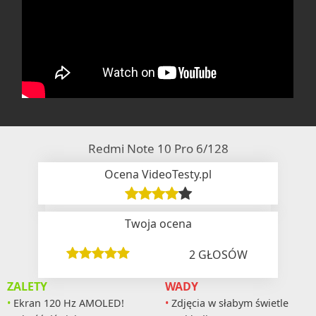
Redmi Note 10 Pro 6/128
Ocena VideoTesty.pl
Twoja ocena
2
GŁOSÓW
ZALETY
WADY
Ekran 120 Hz AMOLED!
Zdjęcia w słabym świetle