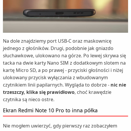
Na dole znajdziemy port USB-C oraz maskownicę
jednego z głośników. Drugi, podobnie jak gniazdo
słuchawkowe, ulokowano na górze. Po lewej skrywa się
tacka na dwie karty Nano SIM z dodatkowym slotem na
kartę Micro SD, a po prawej - przyciski głośności i niżej
ulokowany przycisk wyłączania z wbudowanym
czytnikiem linii papilarnych. Wygląda to dobrze -
nic nie
trzeszczy, klika się prawidłowo
, choć krawędzie
czytnika są nieco ostre.
Ekran Redmi Note 10 Pro to inna półka
Nie mogłem uwierzyć, gdy pierwszy raz zobaczyłem