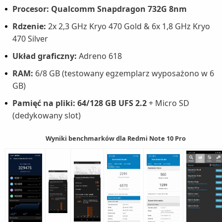
Procesor: Qualcomm Snapdragon 732G 8nm
Rdzenie:
2x 2,3 GHz Kryo 470 Gold & 6x 1,8 GHz Kryo
470 Silver
Układ graficzny:
Adreno 618
RAM:
6/8 GB (testowany egzemplarz wyposażono w 6
GB)
Pamięć na pliki: 64/128 GB UFS 2.2
+ Micro SD
(dedykowany slot)
Wyniki benchmarków dla Redmi Note 10 Pro