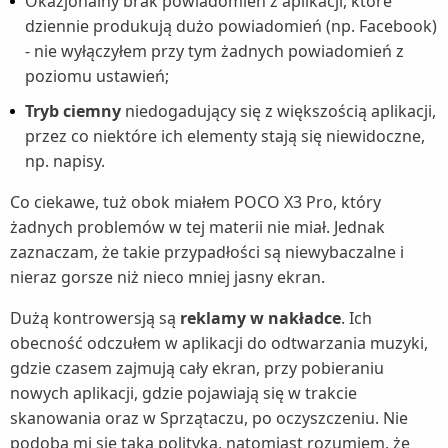
Okazjonalny brak powiadomień z aplikacji, które
dziennie produkują dużo powiadomień (np. Facebook)
- nie wyłączyłem przy tym żadnych powiadomień z
poziomu ustawień;
Tryb ciemny
niedogadujący się z większością aplikacji,
przez co niektóre ich elementy stają się niewidoczne,
np. napisy.
Co ciekawe, tuż obok miałem POCO X3 Pro, który
żadnych problemów w tej materii nie miał. Jednak
zaznaczam, że takie przypadłości są niewybaczalne i
nieraz gorsze niż nieco mniej jasny ekran.
Dużą kontrowersją są
reklamy w nakładce
. Ich
obecność odczułem w aplikacji do odtwarzania muzyki,
gdzie czasem zajmują cały ekran, przy pobieraniu
nowych aplikacji, gdzie pojawiają się w trakcie
skanowania oraz w Sprzątaczu, po oczyszczeniu. Nie
podoba mi się taka polityka, natomiast rozumiem, że