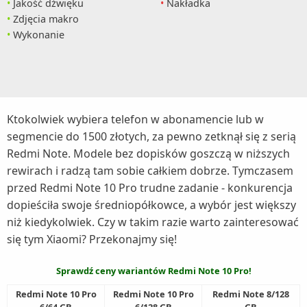
Jakość dźwięku
Nakładka
Zdjęcia makro
Wykonanie
Ktokolwiek wybiera telefon w abonamencie lub w
segmencie do 1500 złotych, za pewno zetknął się z serią
Redmi Note. Modele bez dopisków goszczą w niższych
rewirach i radzą tam sobie całkiem dobrze. Tymczasem
przed Redmi Note 10 Pro trudne zadanie - konkurencja
dopieściła swoje średniopółkowce, a wybór jest większy
niż kiedykolwiek. Czy w takim razie warto zainteresować
się tym Xiaomi? Przekonajmy się!
Sprawdź ceny wariantów Redmi Note 10 Pro!
Redmi Note 10 Pro
Redmi Note 10 Pro
Redmi Note 8/128