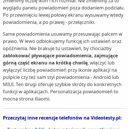
zmienimy liczbę ikon i ich rozmiar. Nie zmienimy za to
wyglądu panelu powiadomień poza dodaniem podziału.
Po przewinięciu lewej połowy ekranu wysuwamy wtedy
powiadomienia, a po prawej - przełączniki.
Same powiadomienia usuwamy przesuwając palcem w
prawo. W lewo odblokujemy funkcję ich ustawień oraz
opóźnienia. Nie brakuje tu ustawień, by chociażby
zablokować pływające powiadomienia, zajmujące
górną część ekranu na krótką chwilę
, włączyć lub
wyłączyć liczbę powiadomień przy ikonie aplikacji na
pulpicie czy też sam styl powiadomienia - Android lub
MIUI. Ten drugi oferuje szybkie skróty do konkretnych
funkcji w aplikacjach. Personalizacja powiadomień to
mocna strona Xiaomi.
Przeczytaj inne recenzje telefonów na Videotesty.pl: