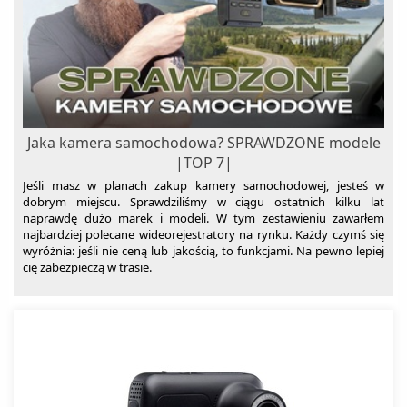
Jaka kamera samochodowa? SPRAWDZONE modele
|TOP 7|
Jeśli masz w planach zakup kamery samochodowej, jesteś w
dobrym miejscu. Sprawdziliśmy w ciągu ostatnich kilku lat
naprawdę dużo marek i modeli. W tym zestawieniu zawarłem
najbardziej polecane wideorejestratory na rynku. Każdy czymś się
wyróżnia: jeśli nie ceną lub jakością, to funkcjami. Na pewno lepiej
cię zabezpieczą w trasie.