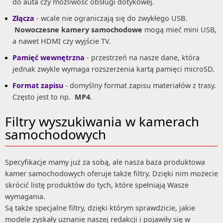
do auta czy możliwość obsługi dotykowej.
Złącza
- wcale nie ograniczają się do zwykłego USB.
Nowoczesne kamery samochodowe
mogą mieć mini USB,
a nawet HDMI czy wyjście TV.
Pamięć wewnętrzna
- przestrzeń na nasze dane, która
jednak zwykle wymaga rozszerzenia kartą pamięci microSD.
Format zapisu
- domyślny format zapisu materiałów z trasy.
Często jest to np.
MP4
.
Filtry wyszukiwania w kamerach
samochodowych
Specyfikacje mamy już za sobą, ale nasza baza produktowa
kamer samochodowych oferuje także filtry. Dzięki nim możecie
skrócić listę produktów do tych, które spełniają Wasze
wymagania.
Są także specjalne filtry, dzięki którym sprawdzicie, jakie
modele zyskały uznanie naszej redakcji i pojawiły się w