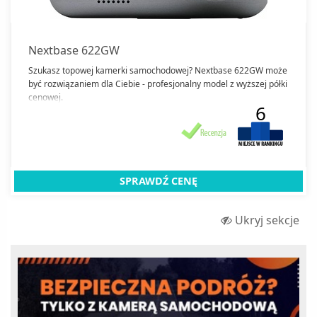
Zamknij
Nextbase 622GW
Szukasz topowej kamerki samochodowej? Nextbase 622GW może
być rozwiązaniem dla Ciebie - profesjonalny model z wyższej półki
cenowej.
6
SPRAWDŹ CENĘ
Ukryj sekcje