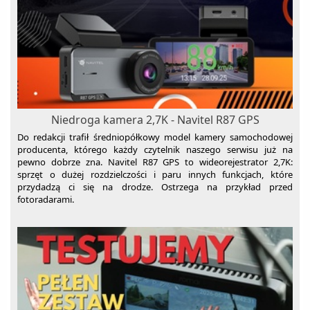
Niedroga kamera 2,7K - Navitel R87 GPS
Do redakcji trafił średniopółkowy model kamery samochodowej
producenta, którego każdy czytelnik naszego serwisu już na
pewno dobrze zna. Navitel R87 GPS to wideorejestrator 2,7K:
sprzęt o dużej rozdzielczości i paru innych funkcjach, które
przydadzą ci się na drodze. Ostrzega na przykład przed
fotoradarami.