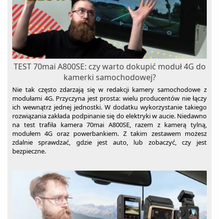
TEST 70mai A800SE: czy warto dokupić moduł 4G do
kamerki samochodowej?
Nie tak często zdarzają się w redakcji kamery samochodowe z
modułami 4G. Przyczyna jest prosta: wielu producentów nie łączy
ich wewnątrz jednej jednostki. W dodatku wykorzystanie takiego
rozwiązania zakłada podpinanie się do elektryki w aucie. Niedawno
na test trafiła kamera 70mai A800SE, razem z kamerą tylną,
modułem 4G oraz powerbankiem. Z takim zestawem możesz
zdalnie sprawdzać, gdzie jest auto, lub zobaczyć, czy jest
bezpieczne.