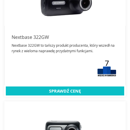
Nextbase 322GW
Nextbase 322GW to tańszy produkt producenta, który wszedł na
rynek z wieloma naprawdę przydatnymi funkcjami.
7
SPRAWDŹ CENĘ