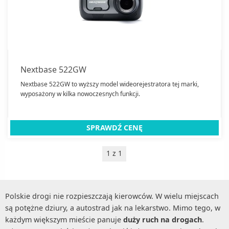
Nextbase 522GW
Nextbase 522GW to wyższy model wideorejestratora tej marki,
wyposażony w kilka nowoczesnych funkcji.
SPRAWDŹ CENĘ
1 z 1
Polskie drogi nie rozpieszczają kierowców. W wielu miejscach
są potężne dziury, a autostrad jak na lekarstwo. Mimo tego, w
każdym większym mieście panuje
duży ruch na drogach
.