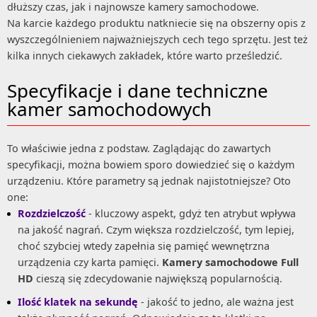
dłuższy czas, jak i najnowsze kamery samochodowe.
Na karcie każdego produktu natkniecie się na obszerny opis z
wyszczególnieniem najważniejszych cech tego sprzętu. Jest też
kilka innych ciekawych zakładek, które warto prześledzić.
Specyfikacje i dane techniczne
kamer samochodowych
To właściwie jedna z podstaw. Zaglądając do zawartych
specyfikacji, można bowiem sporo dowiedzieć się o każdym
urządzeniu. Które parametry są jednak najistotniejsze? Oto
one:
Rozdzielczość
- kluczowy aspekt, gdyż ten atrybut wpływa
na jakość nagrań. Czym większa rozdzielczość, tym lepiej,
choć szybciej wtedy zapełnia się pamięć wewnętrzna
urządzenia czy karta pamięci.
Kamery samochodowe Full
HD
cieszą się zdecydowanie największą popularnością.
Ilość klatek na sekundę
- jakość to jedno, ale ważna jest