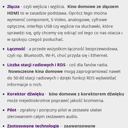
Złącza
- czyli wejścia i wyjścia.
Kino domowe ze złączem
HDMI
to w zasadzie podstawa. Oprócz tego można
wymienić component, S-Video, analogowe, cyfrowe
optyczne, interfejs USB czy wyjście na słuchawki, które
sprawdzi się, gdy chcemy się odciąć od tego co nas otacza i
w spokoju czegoś posłuchać.
Łączność
- a przede wszystkim łączność bezprzewodowa,
czyli np. Bluetooth, Wi-Fi, choć przyda się i Ethernet.
Liczba stacji radiowych i RDS
- coś dla fanów radia.
Nowoczesne kina domowe
mogą zaprogramować nawet
do 50-60 stacji radiowych i dzięki funkcji RDS wyświetlać
informacje o nich.
Korektor dźwięku
-
kino domowe z korektorem dźwięku
może niejednokrotnie poprawić jakość brzmienia.
Pilot
- zgrabny i poręczny pilot w zestawie ułatwi
sterowaniem całym zestawem audio.
Zastosowane technologie
-
zaawansowane