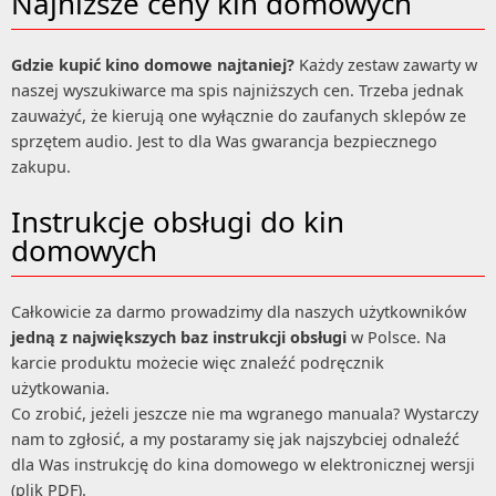
Najniższe ceny kin domowych
Gdzie kupić kino domowe najtaniej?
Każdy zestaw zawarty w
naszej wyszukiwarce ma spis najniższych cen. Trzeba jednak
zauważyć, że kierują one wyłącznie do zaufanych sklepów ze
sprzętem audio. Jest to dla Was gwarancja bezpiecznego
zakupu.
Instrukcje obsługi do kin
domowych
Całkowicie za darmo prowadzimy dla naszych użytkowników
jedną z największych baz instrukcji obsługi
w Polsce. Na
karcie produktu możecie więc znaleźć podręcznik
użytkowania.
Co zrobić, jeżeli jeszcze nie ma wgranego manuala? Wystarczy
nam to zgłosić, a my postaramy się jak najszybciej odnaleźć
dla Was instrukcję do kina domowego w elektronicznej wersji
(plik PDF).