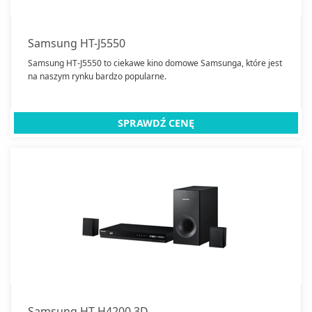
Samsung HT-J5550
Samsung HT-J5550 to ciekawe kino domowe Samsunga, które jest
na naszym rynku bardzo popularne.
SPRAWDŹ CENĘ
Samsung HT-H4200 3D