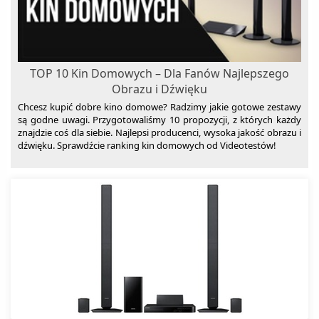
TOP 10 Kin Domowych – Dla Fanów Najlepszego
Obrazu i Dźwięku
Chcesz kupić dobre kino domowe? Radzimy jakie gotowe zestawy
są godne uwagi. Przygotowaliśmy 10 propozycji, z których każdy
znajdzie coś dla siebie. Najlepsi producenci, wysoka jakość obrazu i
dźwięku. Sprawdźcie ranking kin domowych od Videotestów!