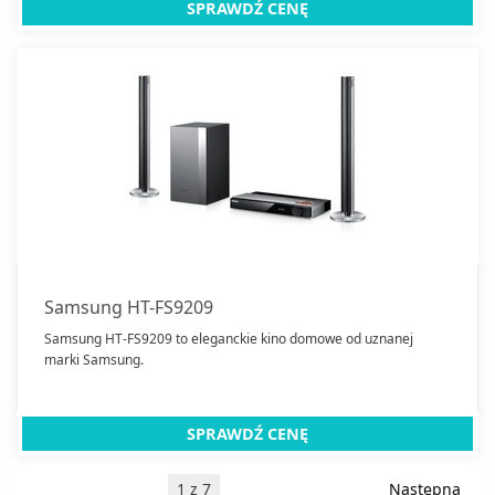
SPRAWDŹ CENĘ
Samsung HT-FS9209
Samsung HT-FS9209 to eleganckie kino domowe od uznanej
marki Samsung.
SPRAWDŹ CENĘ
1 z 7
Następna