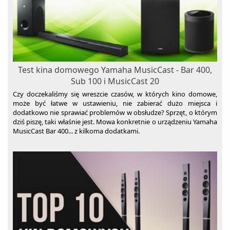
Test kina domowego Yamaha MusicCast - Bar 400,
Sub 100 i MusicCast 20
Czy doczekaliśmy się wreszcie czasów, w których kino domowe,
może być łatwe w ustawieniu, nie zabierać dużo miejsca i
dodatkowo nie sprawiać problemów w obsłudze? Sprzęt, o którym
dziś piszę, taki właśnie jest. Mowa konkretnie o urządzeniu Yamaha
MusicCast Bar 400... z kilkoma dodatkami.