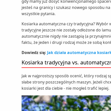
gdy mamy już dosyć konwencjonalnego spacero
jesteś na granicy i szukasz nowego sposobu na 
wszystkie pytania.
Kosiarka automatyczna czy tradycyjna? Wybór wy
tradycyjne jeszcze nie zostały odłożone do lamu
automatycznie nigdy nie zastąpią (a przynajmnie
faktu, że jeden i drugi rodzaj może ze sobą k
Dowiedz się:
Jak działa automatyczna kosiar
Kosiarka tradycyjna vs. automatyczn
Jak w najprostszy sposób ocenić, który rodzaj 
słabe strony poszczególnych maszyn. Jeżeli chce
kosiarki jest dla ciebie - nie mogłeś trafić lepiej.