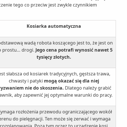
zenie tego co przeciw jest zwykle czynnikiem
Kosiarka automatyczna
dstawową wadą robota koszącego jest to, że jest on
o prostu… drogi.
Jego cena potrafi wynosić nawet 5
tysięcy złotych.
est słabsza od kosiarek tradycyjnych, gęstsza trawa,
chwasty i patyki
mogą okazać się dla niej
yzwaniem nie do skoszenia.
Dlatego należy grabić
awnik, aby zapewnić jej optymalne warunki do pracy.
ymaga rozłożenia przewodu ograniczającego wokół
erenu do pielęgnacji. Ten może się zerwać i wymaga
rozplanowania. Poza tym przez to urządzenie kosi