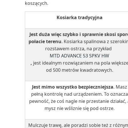
koszących.
Kosiarka tradycyjna
Jest duża więc szybko i sprawnie skosi spor
połacie terenu
. Kosiarka spalinowa z szerok
rozstawem ostrza, na przykład
MTD ADVANCE 53 SPKV HW
,
jest idealnym rozwiązaniem na pola większ
od 500 metrów kwadratowych.
Jest mimo wszystko bezpieczniejsza
. Masz
pełną kontrolę nad urządzeniem. To oznacza
pewność, że coś nagle nie przestanie działać, 
mysz nie wśliznie się pod ostrze.
Mulczuje trawę, ale poradzi sobie też z różny