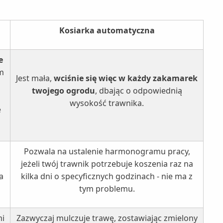
Kosiarka automatyczna
e
im
Jest mała,
wciśnie się więc w każdy zakamarek
twojego ogrodu
, dbając o odpowiednią
wysokość trawnika.
e
Pozwala na ustalenie harmonogramu pracy,
jeżeli twój trawnik potrzebuje koszenia raz na
a
kilka dni o specyficznych godzinach - nie ma z
tym problemu.
mi
Zazwyczaj mulczuje trawę, zostawiając zmielony