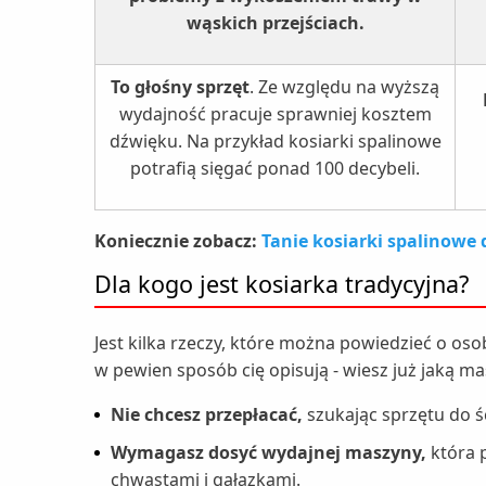
wąskich przejściach.
To głośny sprzęt
. Ze względu na wyższą
wydajność pracuje sprawniej kosztem
dźwięku. Na przykład kosiarki spalinowe
potrafią sięgać ponad 100 decybeli.
Koniecznie zobacz:
Tanie kosiarki spalinowe 
Dla kogo jest kosiarka tradycyjna?
Jest kilka rzeczy, które można powiedzieć o osob
w pewien sposób cię opisują - wiesz już jaką m
Nie chcesz przepłacać,
szukając sprzętu do ś
Wymagasz dosyć wydajnej maszyny,
która 
chwastami i gałązkami.