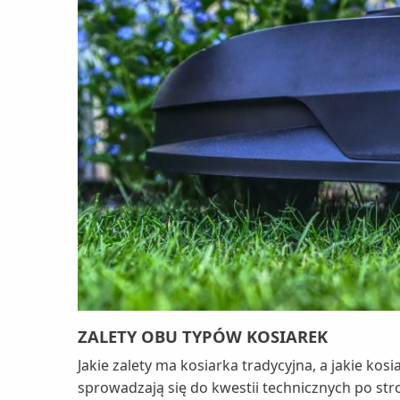
ZALETY OBU TYPÓW KOSIAREK
Jakie zalety ma kosiarka tradycyjna, a jakie k
sprowadzają się do kwestii technicznych po st