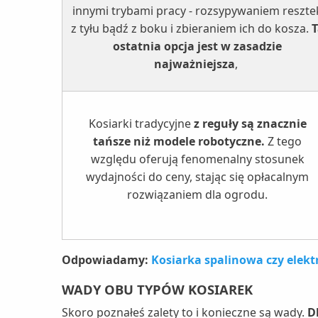
innymi trybami pracy - rozsypywaniem reszte
z tyłu bądź z boku i zbieraniem ich do kosza.
T
ostatnia opcja jest w zasadzie
najważniejsza
,
Kosiarki tradycyjne
z reguły są znacznie
tańsze niż modele robotyczne.
Z tego
względu oferują fenomenalny stosunek
wydajności do ceny, stając się opłacalnym
rozwiązaniem dla ogrodu.
Odpowiadamy:
Kosiarka spalinowa czy elekt
WADY OBU TYPÓW KOSIAREK
Skoro poznałeś zalety to i konieczne są wady.
D