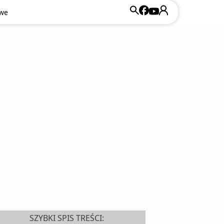
owe
SZYBKI SPIS TREŚCI: