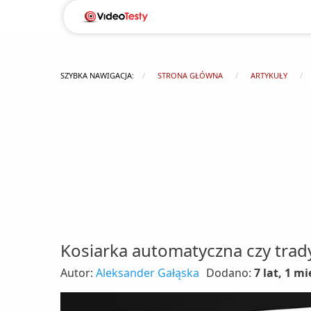
SZYBKA NAWIGACJA:
STRONA GŁÓWNA
ARTYKUŁY
Kosiarka automatyczna czy trad
Autor:
Aleksander Gałąska
Dodano:
7 lat, 1 mi