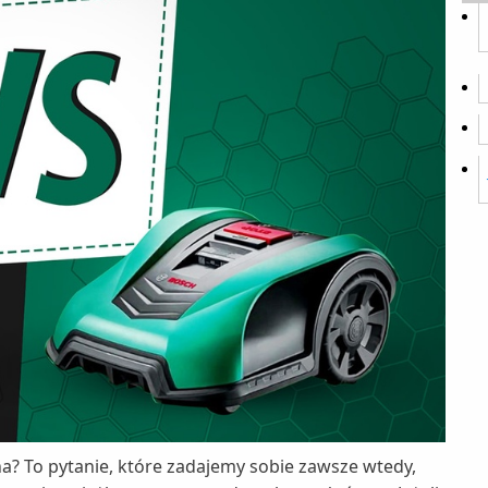
na? To pytanie, które zadajemy sobie zawsze wtedy,