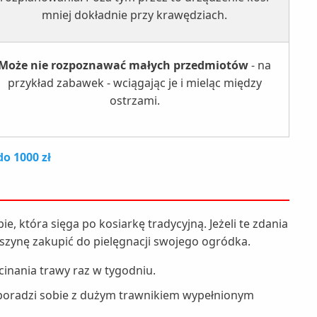
mniej dokładnie przy krawędziach.
Może nie rozpoznawać małych przedmiotów
- na
przykład zabawek - wciągając je i mieląc między
ostrzami.
do 1000 zł
ie, która sięga po kosiarkę tradycyjną. Jeżeli te zdania
aszynę zakupić do pielęgnacji swojego ogródka.
cinania trawy raz w tygodniu.
poradzi sobie z dużym trawnikiem wypełnionym