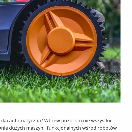
osiarka automatyczna? Wbrew pozorom nie wszystkie
ronie dużych maszyn i funkcjonalnych wśród robotów