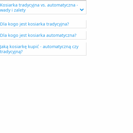
Kosiarka tradycyjna vs. automatyczna -
wady i zalety
Zalety obu typów kosiarek
Dla kogo jest kosiarka tradycyjna?
Wady obu typów kosiarek
Dla kogo jest kosiarka automatyczna?
Jaką kosiarkę kupić - automatyczną czy
tradycyjną?