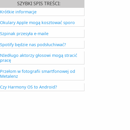
SZYBKI SPIS TREŚCI:
Krótkie informacje
Okulary Apple mogą kosztować sporo
Szpinak przesyła e-maile
Spotify będzie nas podsłuchiwać?
NIedługo aktorzy głosowi mogą stracić
pracę
Przełom w fotografii smartfonowej od
Metalenz
Czy Harmony OS to Android?