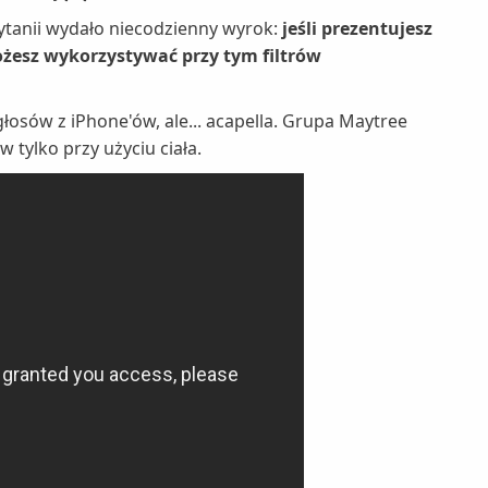
rytanii wydało niecodzienny wyrok:
jeśli prezentujesz
żesz wykorzystywać przy tym filtrów
osów z iPhone'ów, ale... acapella. Grupa Maytree
 tylko przy użyciu ciała.