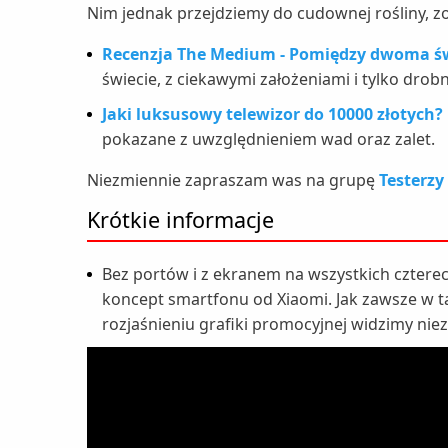
Nim jednak przejdziemy do cudownej rośliny, zo
Recenzja The Medium - Pomiędzy dwoma ś
świecie, z ciekawymi założeniami i tylko drob
Jaki luksusowy telewizor do 10000 złotych?
pokazane z uwzględnieniem wad oraz zalet.
Niezmiennie zapraszam was na grupę
Testerzy
Krótkie informacje
Bez portów i z ekranem na wszystkich czterec
koncept smartfonu od Xiaomi. Jak zawsze w ta
rozjaśnieniu grafiki promocyjnej widzimy nie