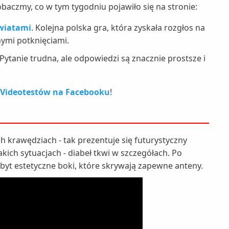
baczmy, co w tym tygodniu pojawiło się na stronie:
wiatami
. Kolejna polska gra, która zyskała rozgłos na
nymi potknięciami.
Pytanie trudna, ale odpowiedzi są znacznie prostsze i
 Videotestów na Facebooku
!
h krawędziach - tak prezentuje się futurystyczny
kich sytuacjach - diabeł tkwi w szczegółach. Po
zbyt estetyczne boki, które skrywają zapewne anteny.