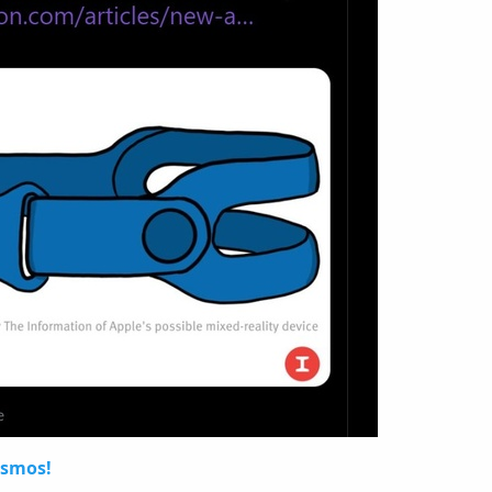
osmos!