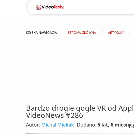
SZYBKA NAWIGACJA:
STRONA GŁÓWNA
ARTYKUŁY
Bardzo drogie gogle VR od Apple
VideoNews #286
Autor:
Michał Mielnik
Dodano:
5 lat, 6 miesięc