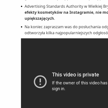
Advertising Standards Authority w Wielkiej B
efekty kosmetyków na Instagramie, nie mo
upiększających
.
Na koniec zapraszam was do posłuchania odgł
odtworzyła kilka najpopularniejszych odgłosów