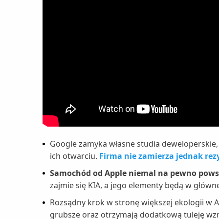
Google zamyka własne studia deweloperskie, 
ich otwarciu.
Firma nie zamierza jednak re
Samochód od Apple niemal na pewno pows
zajmie się KIA, a jego elementy będą w główne
Rozsądny krok w stronę większej ekologii w A
grubsze oraz otrzymają dodatkową tuleję wz