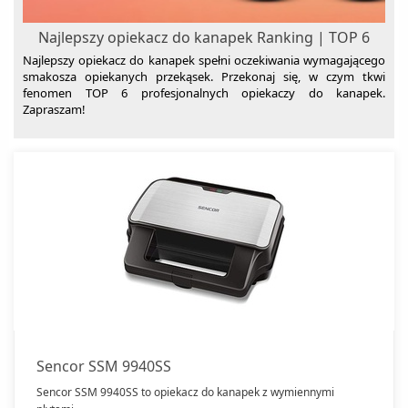
Najlepszy opiekacz do kanapek Ranking | TOP 6
Najlepszy opiekacz do kanapek spełni oczekiwania wymagającego
smakosza opiekanych przekąsek. Przekonaj się, w czym tkwi
fenomen TOP 6 profesjonalnych opiekaczy do kanapek.
Zapraszam!
Sencor SSM 9940SS
Sencor SSM 9940SS to opiekacz do kanapek z wymiennymi