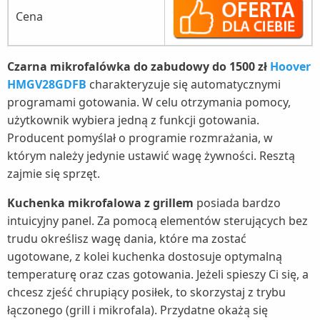
Cena
Czarna mikrofalówka do zabudowy do 1500 zł
Hoover
HMGV28GDFB
charakteryzuje się automatycznymi
programami gotowania. W celu otrzymania pomocy,
użytkownik wybiera jedną z funkcji gotowania.
Producent pomyślał o programie rozmrażania, w
którym należy jedynie ustawić wagę żywności. Resztą
zajmie się sprzęt.
Kuchenka mikrofalowa z grillem
posiada bardzo
intuicyjny panel. Za pomocą elementów sterujących bez
trudu określisz wagę dania, które ma zostać
ugotowane, z kolei kuchenka dostosuje optymalną
temperaturę oraz czas gotowania. Jeżeli spieszy Ci się, a
chcesz zjeść chrupiący posiłek, to skorzystaj z trybu
łączonego (grill i mikrofala). Przydatne okażą się