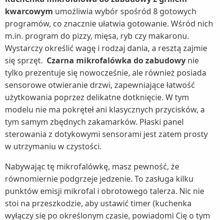
kwarcowym
umożliwia wybór spośród 8 gotowych
programów, co znacznie ułatwia gotowanie. Wśród nich
m.in. program do pizzy, mięsa, ryb czy makaronu.
Wystarczy określić wagę i rodzaj dania, a resztą zajmie
się sprzęt.
Czarna mikrofalówka do zabudowy
nie
tylko prezentuje się nowocześnie, ale również posiada
sensorowe otwieranie drzwi, zapewniające łatwość
użytkowania poprzez delikatne dotknięcie. W tym
modelu nie ma pokręteł ani klasycznych przycisków, a
tym samym zbędnych zakamarków. Płaski panel
sterowania z dotykowymi sensorami jest zatem prosty
w utrzymaniu w czystości.
Nabywając tę mikrofalówkę, masz pewność, że
równomiernie podgrzeje jedzenie. To zasługa kilku
punktów emisji mikrofal i obrotowego talerza. Nic nie
stoi na przeszkodzie, aby ustawić timer (kuchenka
wyłączy się po określonym czasie, powiadomi Cię o tym