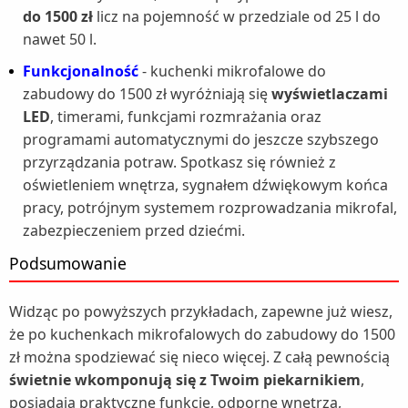
do 1500 zł
licz na pojemność w przedziale od 25 l do
nawet 50 l.
Funkcjonalność
- kuchenki mikrofalowe do
zabudowy do 1500 zł wyróżniają się
wyświetlaczami
LED
, timerami, funkcjami rozmrażania oraz
programami automatycznymi do jeszcze szybszego
przyrządzania potraw. Spotkasz się również z
oświetleniem wnętrza, sygnałem dźwiękowym końca
pracy, potrójnym systemem rozprowadzania mikrofal,
zabezpieczeniem przed dziećmi.
Podsumowanie
Widząc po powyższych przykładach, zapewne już wiesz,
że po kuchenkach mikrofalowych do zabudowy do 1500
zł można spodziewać się nieco więcej. Z całą pewnością
świetnie wkomponują się z Twoim piekarnikiem
,
posiadają praktyczne funkcje, odporne wnętrza,