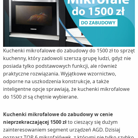
Kuchenki mikrofalowe do zabudowy do 1500 zł to sprzęt
kuchenny, który zadowoli szerszą grupę ludzi, gdyż nie
posiada tylko podstawowych funkcji, ale również
praktyczne rozwiązania. Wyjątkowe wzornictwo,
odporne na uszkodzenia konstrukcje, a także
inteligentne opcje sprawiają, że kuchenki mikrofalowe
do 1500 zł są chętnie wybierane.
Kuchenki mikrofalowe do zabudowy w cenie
nieprzekraczającej 1500 zł
to cieszący się dużym
zainteresowaniem segment urządzeń AGD. Dzisiaj
poznasz TOP 6 mikrofalówek, z którymi nie tylko szybko