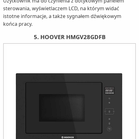
Użytkownik ma do czynienia z dotykowym panelem
sterowania, wyświetlaczem LCD, na którym widać
istotne informacje, a także sygnałem dźwiękowym
końca pracy.
5. HOOVER HMGV28GDFB