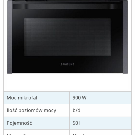
Moc mikrofal
900 W
Ilość poziomów mocy
b/d
Pojemność
50 l