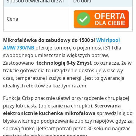
Sposób otwierania drzwi
Do dołu
Cena
Mikrofalówka do zabudowy do 1500 zł
Whirlpool
AMW 730/NB
oferuje komorę o pojemności 31 l dla
swobodnego umieszczania większych potraw,
Zastosowano
technologię 6-ty Zmysł
, co oznacza, że w
trakcie gotowania to urządzenie dostosuje właściwy
czas, temperaturę i zużycie energii. Jest to gwarancja
idealnych efektów za każdym razem.
Funkcja Crisp znacznie ułatwi przyrządzenie chrupiącej
pizzy lub ciasta (opiekanie na chrupko).
Sterowana
elektronicznie kuchenka mikrofalowa
sprawdzi się do
błyskawicznego podgrzewania zup czy napojów, gdyż za
sprawą funkcji JetStart potrafi przez 30 sekund nagrzać