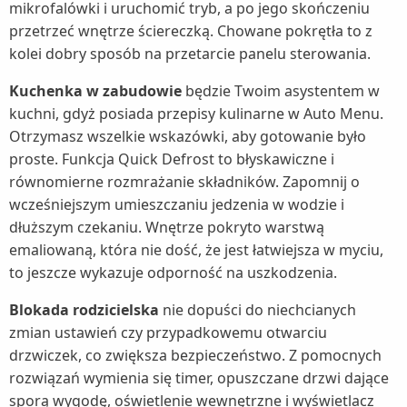
mikrofalówki i uruchomić tryb, a po jego skończeniu
przetrzeć wnętrze ściereczką. Chowane pokrętła to z
kolei dobry sposób na przetarcie panelu sterowania.
Kuchenka w zabudowie
będzie Twoim asystentem w
kuchni, gdyż posiada przepisy kulinarne w Auto Menu.
Otrzymasz wszelkie wskazówki, aby gotowanie było
proste. Funkcja Quick Defrost to błyskawiczne i
równomierne rozmrażanie składników. Zapomnij o
wcześniejszym umieszczaniu jedzenia w wodzie i
dłuższym czekaniu. Wnętrze pokryto warstwą
emaliowaną, która nie dość, że jest łatwiejsza w myciu,
to jeszcze wykazuje odporność na uszkodzenia.
Blokada rodzicielska
nie dopuści do niechcianych
zmian ustawień czy przypadkowemu otwarciu
drzwiczek, co zwiększa bezpieczeństwo. Z pomocnych
rozwiązań wymienia się timer, opuszczane drzwi dające
sporą wygodę, oświetlenie wewnętrzne i wyświetlacz