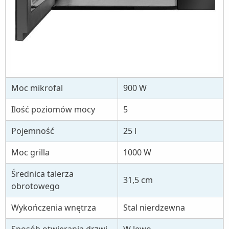
Moc mikrofal
900 W
Ilość poziomów mocy
5
Pojemność
25 l
Moc grilla
1000 W
Średnica talerza
31,5 cm
obrotowego
Wykończenia wnętrza
Stal nierdzewna