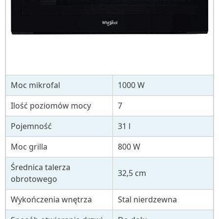
Moc mikrofal
1000 W
Ilość poziomów mocy
7
Pojemność
31 l
Moc grilla
800 W
Średnica talerza
32,5 cm
obrotowego
Wykończenia wnętrza
Stal nierdzewna