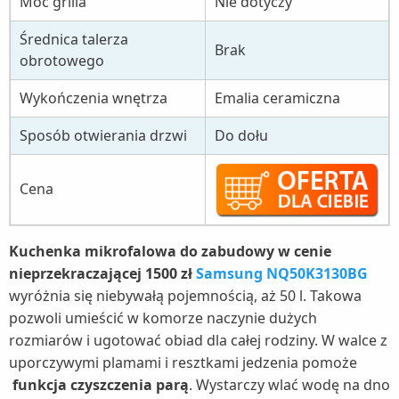
Moc grilla
Nie dotyczy
Średnica talerza
Brak
obrotowego
Wykończenia wnętrza
Emalia ceramiczna
Sposób otwierania drzwi
Do dołu
Cena
Kuchenka mikrofalowa do zabudowy w cenie
nieprzekraczającej 1500 zł
Samsung NQ50K3130BG
wyróżnia się niebywałą pojemnością, aż 50 l. Takowa
pozwoli umieścić w komorze naczynie dużych
rozmiarów i ugotować obiad dla całej rodziny. W walce z
uporczywymi plamami i resztkami jedzenia pomoże
funkcja czyszczenia parą
. Wystarczy wlać wodę na dno