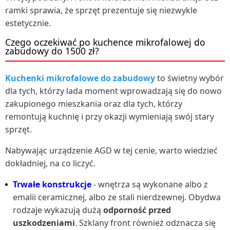
ramki sprawia, że sprzęt prezentuje się niezwykle
estetycznie.
Czego oczekiwać po kuchence mikrofalowej do
zabudowy do 1500 zł?
Kuchenki mikrofalowe do zabudowy
to świetny wybór
dla tych, którzy lada moment wprowadzają się do nowo
zakupionego mieszkania oraz dla tych, którzy
remontują kuchnię i przy okazji wymieniają swój stary
sprzęt.
Nabywając urządzenie AGD w tej cenie, warto wiedzieć
dokładniej, na co liczyć.
Trwałe konstrukcje
- wnętrza są wykonane albo z
emalii ceramicznej, albo ze stali nierdzewnej. Obydwa
rodzaje wykazują dużą
odporność przed
uszkodzeniami
. Szklany front również odznacza się