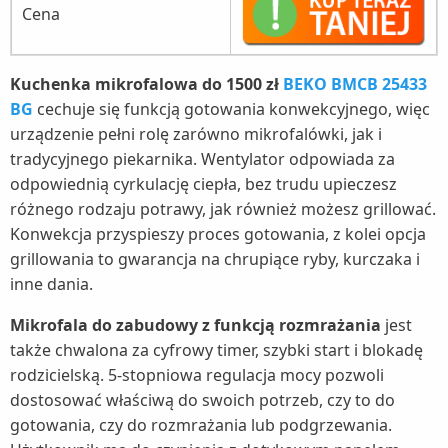
Cena
Kuchenka mikrofalowa do 1500 zł
BEKO BMCB 25433
BG
cechuje się funkcją gotowania konwekcyjnego, więc
urządzenie pełni rolę zarówno mikrofalówki, jak i
tradycyjnego piekarnika. Wentylator odpowiada za
odpowiednią cyrkulację ciepła, bez trudu upieczesz
różnego rodzaju potrawy, jak również możesz grillować.
Konwekcja przyspieszy proces gotowania, z kolei opcja
grillowania to gwarancja na chrupiące ryby, kurczaka i
inne dania.
Mikrofala do zabudowy z funkcją rozmrażania
jest
także chwalona za cyfrowy timer, szybki start i blokadę
rodzicielską. 5-stopniowa regulacja mocy pozwoli
dostosować właściwą do swoich potrzeb, czy to do
gotowania, czy do rozmrażania lub podgrzewania.