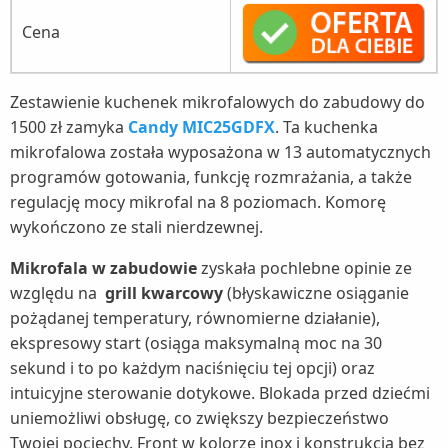
Cena
Zestawienie kuchenek mikrofalowych do zabudowy do
1500 zł zamyka
Candy MIC25GDFX
. Ta kuchenka
mikrofalowa została wyposażona w 13 automatycznych
programów gotowania, funkcję rozmrażania, a także
regulację mocy mikrofal na 8 poziomach. Komorę
wykończono ze stali nierdzewnej.
Mikrofala w zabudowie
zyskała pochlebne opinie ze
względu na
grill kwarcowy
(błyskawiczne osiąganie
pożądanej temperatury, równomierne działanie),
ekspresowy start (osiąga maksymalną moc na 30
sekund i to po każdym naciśnięciu tej opcji) oraz
intuicyjne sterowanie dotykowe. Blokada przed dziećmi
uniemożliwi obsługę, co zwiększy bezpieczeństwo
Twojej pociechy. Front w kolorze inox i konstrukcja bez