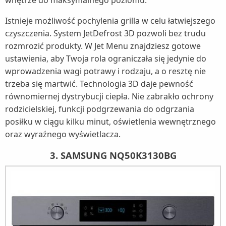
wnętrze do maksymalnego poziomu.
Istnieje możliwość pochylenia grilla w celu łatwiejszego
czyszczenia. System JetDefrost 3D pozwoli bez trudu
rozmrozić produkty. W Jet Menu znajdziesz gotowe
ustawienia, aby Twoja rola ograniczała się jedynie do
wprowadzenia wagi potrawy i rodzaju, a o resztę nie
trzeba się martwić. Technologia 3D daje pewność
równomiernej dystrybucji ciepła. Nie zabrakło ochrony
rodzicielskiej, funkcji podgrzewania do odgrzania
posiłku w ciągu kilku minut, oświetlenia wewnętrznego
oraz wyraźnego wyświetlacza.
3. SAMSUNG NQ50K3130BG