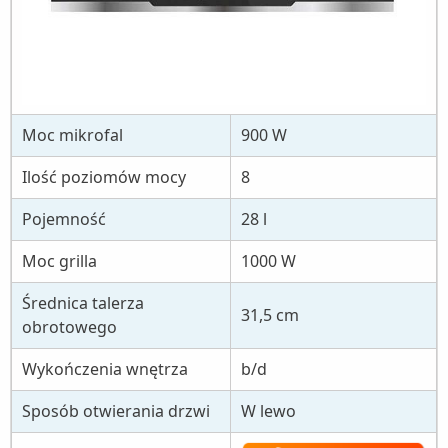
Moc mikrofal
900 W
Ilość poziomów mocy
8
Pojemność
28 l
Moc grilla
1000 W
Średnica talerza
31,5 cm
obrotowego
Wykończenia wnętrza
b/d
Sposób otwierania drzwi
W lewo