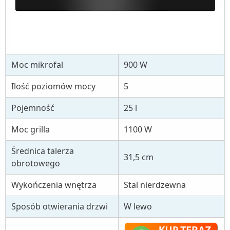
Moc mikrofal
900 W
Ilość poziomów mocy
5
Pojemność
25 l
Moc grilla
1100 W
Średnica talerza
31,5 cm
obrotowego
Wykończenia wnętrza
Stal nierdzewna
Sposób otwierania drzwi
W lewo