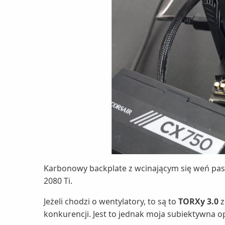
Karbonowy backplate z wcinającym się weń pasem
2080 Ti.
Jeżeli chodzi o wentylatory, to są to
TORXy 3.0
z
konkurencji. Jest to jednak moja subiektywna op