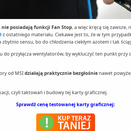
e
nie posiadają funkcji Fan Stop
, a więc kręcą się zawsze,
ł
z ostatniego materiału. Ciekawe jest to, że w tym przypa
a zbytnio sensu, bo do chłodzenia ciekłym azotem i tak ścią
u do przyłącza wentylatorów, by wykluczyć ten punkt prz
atory od MSI
działają praktycznie bezgłośnie
nawet powyżej 
acji, czyli taktowań i budowy tej karty graficznej.
Sprawdź cenę testowanej karty graficznej: