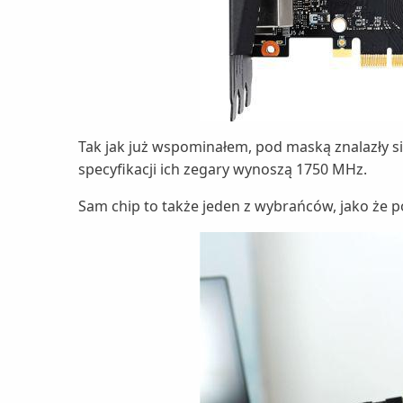
Tak jak już wspominałem, pod maską znalazły s
specyfikacji ich zegary wynoszą 1750 MHz.
Sam chip to także jeden z wybrańców, jako że p