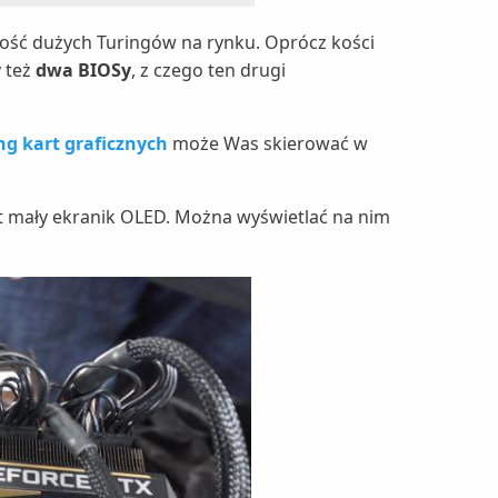
ść dużych Turingów na rynku. Oprócz kości
 też
dwa BIOSy
, z czego ten drugi
ng kart graficznych
może Was skierować w
est mały ekranik OLED. Można wyświetlać na nim