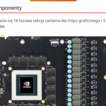
omponenty
ła się 16-fazowa sekcja zasilania dla chipu graficznego i 
8A.