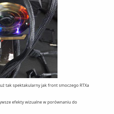
już tak spektakularny jak front smoczego RTXa
żywsze efekty wizualne w porównaniu do