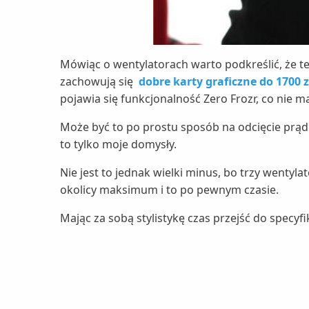
Mówiąc o wentylatorach warto podkreślić, że t
zachowują się
dobre karty graficzne do 1700 z
pojawia się funkcjonalność Zero Frozr, co nie m
Może być to po prostu sposób na odcięcie prąd
to tylko moje domysły.
Nie jest to jednak wielki minus, bo trzy wentyl
okolicy maksimum i to po pewnym czasie.
Mając za sobą stylistykę czas przejść do specyfik