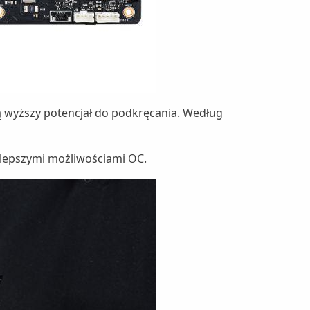
ją wyższy potencjał do podkręcania. Według
z lepszymi możliwościami OC.