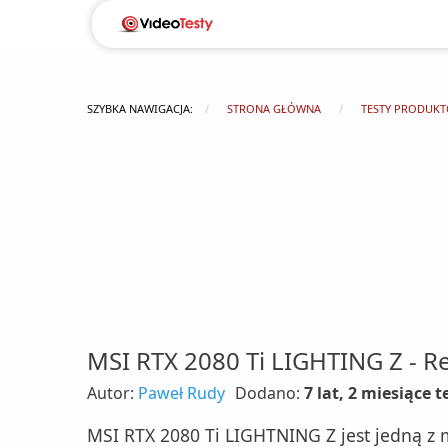
SZYBKA NAWIGACJA:
STRONA GŁÓWNA
TESTY PRODUK
MSI RTX 2080 Ti LIGHTING Z - R
Autor:
Paweł Rudy
Dodano:
7 lat, 2 miesiące 
MSI RTX 2080 Ti LIGHTNING Z jest jedną z m