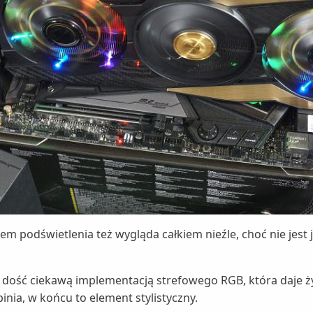
 podświetlenia też wygląda całkiem nieźle, choć nie jest 
 dość ciekawą implementacją strefowego RGB, która daje 
inia, w końcu to element stylistyczny.