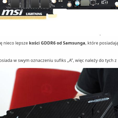
ię nieco lepsze
kości GDDR6 od Samsunga
, które posiada
osiada w swym oznaczeniu sufiks „A”, więc należy do tych 