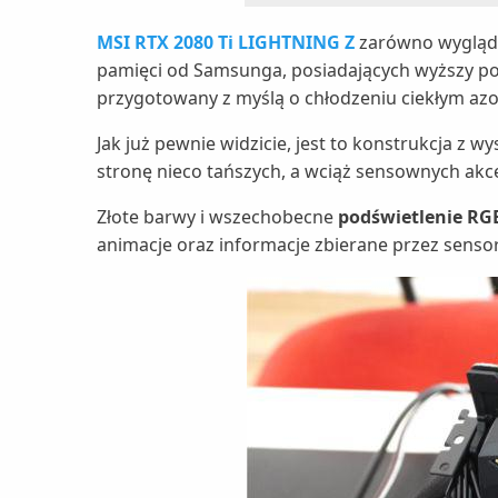
MSI RTX 2080 Ti LIGHTNING Z
zarówno wygląde
pamięci od Samsunga, posiadających wyższy po
przygotowany z myślą o chłodzeniu ciekłym az
Jak już pewnie widzicie, jest to konstrukcja z w
stronę nieco tańszych, a wciąż sensownych akce
Złote barwy i wszechobecne
podświetlenie RG
animacje oraz informacje zbierane przez sensory