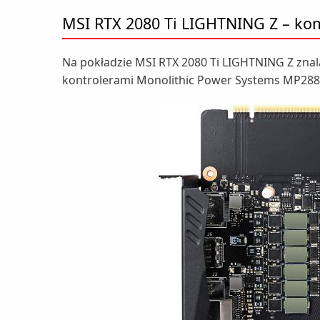
MSI RTX 2080 Ti LIGHTNING Z – k
Na pokładzie MSI RTX 2080 Ti LIGHTNING Z znalaz
kontrolerami Monolithic Power Systems MP288