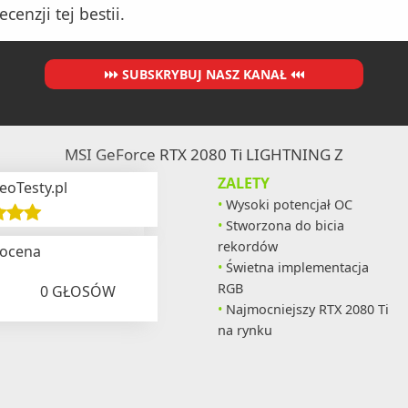
enzji tej bestii.
SUBSKRYBUJ NASZ KANAŁ
MSI GeForce RTX 2080 Ti LIGHTNING Z
ZALETY
eoTesty.pl
Wysoki potencjał OC
Stworzona do bicia
rekordów
 ocena
Świetna implementacja
RGB
0
GŁOSÓW
Najmocniejszy RTX 2080 Ti
na rynku