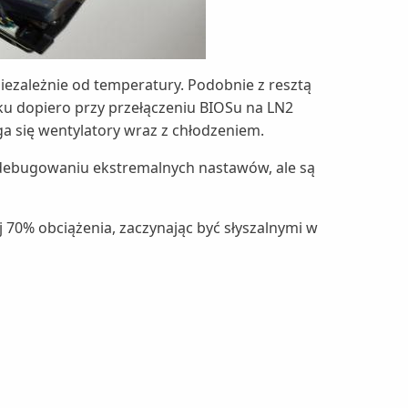
 niezależnie od temperatury. Podobnie z resztą
dku dopiero przy przełączeniu BIOSu na LN2
ga się wentylatory wraz z chłodzeniem.
y debugowaniu ekstremalnych nastawów, ale są
70% obciążenia, zaczynając być słyszalnymi w