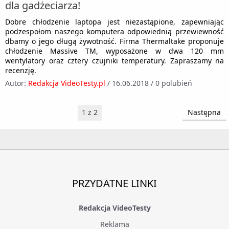
dla gadżeciarza!
Dobre chłodzenie laptopa jest niezastąpione, zapewniając
podzespołom naszego komputera odpowiednią przewiewność
dbamy o jego długą żywotność. Firma Thermaltake proponuje
chłodzenie Massive TM, wyposażone w dwa 120 mm
wentylatory oraz cztery czujniki temperatury. Zapraszamy na
recenzję.
Autor:
Redakcja VideoTesty.pl
/
16.06.2018
/
0 polubień
1 z 2
Następna
PRZYDATNE LINKI
Redakcja VideoTesty
Reklama