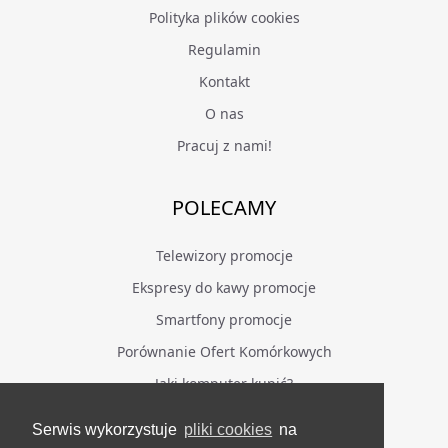
Polityka plików cookies
Regulamin
Kontakt
O nas
Pracuj z nami!
POLECAMY
Telewizory promocje
Ekspresy do kawy promocje
Smartfony promocje
Porównanie Ofert Komórkowych
Jaki komputer kupić?
Serwis wykorzystuje
pliki cookies
na
BĄDŹ NA BIEŻĄCO