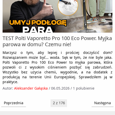
TEST Polti Vaporetto Pro 100 Eco Power. Myjka
parowa w domu? Czemu nie!
Marzysz o tym, aby lepiej i prościej doczyścić dom?
Rozwiązaniem może być… woda. Sęk w tym, że nie byle jaka.
Polti Vaporetto Pro 100 Eco Power to myjka parowa, która
pozwoli ci z wysokim ciśnieniem pozbyć się zabrudzeń.
Wszystko bez użycia chemii, wygodnie, a na dodatek z
produkcją na terenie Unii Europejskiej. Sprawdziłem ją w
praktyce.
Autor:
Aleksander Gałąska
/
06.05.2026
/
1 polubienie
Poprzednia
2 z 176
Następna