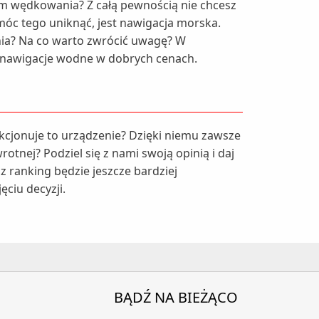
em wędkowania? Z całą pewnością nie chcesz
óc tego uniknąć, jest nawigacja morska.
ia? Na co warto zwrócić uwagę? W
e nawigacje wodne w dobrych cenach.
nkcjonuje to urządzenie? Dzięki niemu zawsze
tnej? Podziel się z nami swoją opinią i daj
 ranking będzie jeszcze bardziej
ciu decyzji.
BĄDŹ NA BIEŻĄCO