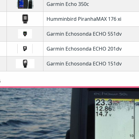
Garmin Echo 350c
Humminbird PiranhaMAX 176 xi
Garmin Echosonda ECHO 551dv
Garmin Echosonda ECHO 201dv
Garmin Echosonda ECHO 151dv
G