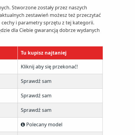
ych. Stworzone zostały przez naszych
 aktualnych zestawień możesz też przeczytać
echy i parametry sprzętu z tej kategorii.
ędzie dla Ciebie gwarancją dobrze wydanych
Tu kupisz najtaniej
Kliknij aby się przekonać!
Sprawdź sam
Sprawdź sam
Sprawdź sam
Polecany model