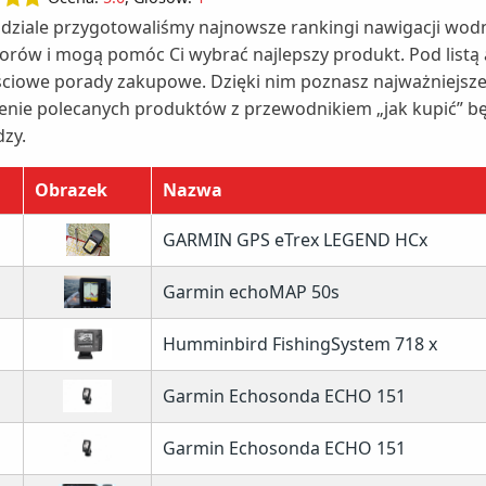
dziale przygotowaliśmy najnowsze rankingi nawigacji wodn
orów i mogą pomóc Ci wybrać najlepszy produkt. Pod listą
ciowe porady zakupowe. Dzięki nim poznasz najważniejsze c
enie polecanych produktów z przewodnikiem „jak kupić” b
dzy.
Obrazek
Nazwa
GARMIN GPS eTrex LEGEND HCx
Garmin echoMAP 50s
Humminbird FishingSystem 718 x
Garmin Echosonda ECHO 151
Garmin Echosonda ECHO 151