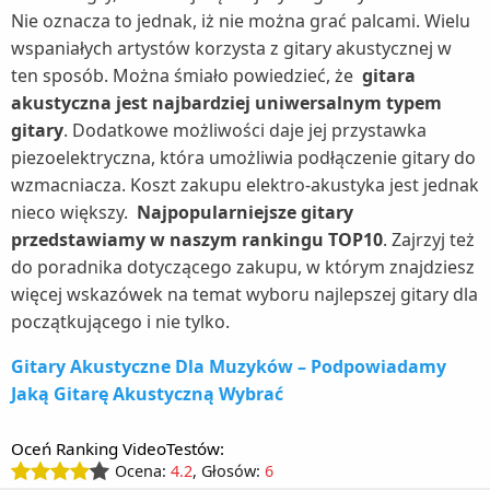
Nie oznacza to jednak, iż nie można grać palcami. Wielu
wspaniałych artystów korzysta z gitary akustycznej w
ten sposób. Można śmiało powiedzieć, że
gitara
akustyczna jest najbardziej uniwersalnym typem
gitary
. Dodatkowe możliwości daje jej przystawka
piezoelektryczna, która umożliwia podłączenie gitary do
wzmacniacza. Koszt zakupu elektro-akustyka jest jednak
nieco większy.
Najpopularniejsze gitary
przedstawiamy w naszym rankingu TOP10
. Zajrzyj też
do poradnika dotyczącego zakupu, w którym znajdziesz
więcej wskazówek na temat wyboru najlepszej gitary dla
początkującego i nie tylko.
Gitary Akustyczne Dla Muzyków – Podpowiadamy
Jaką Gitarę Akustyczną Wybrać
Oceń Ranking VideoTestów:
Ocena:
4.2
, Głosów:
6