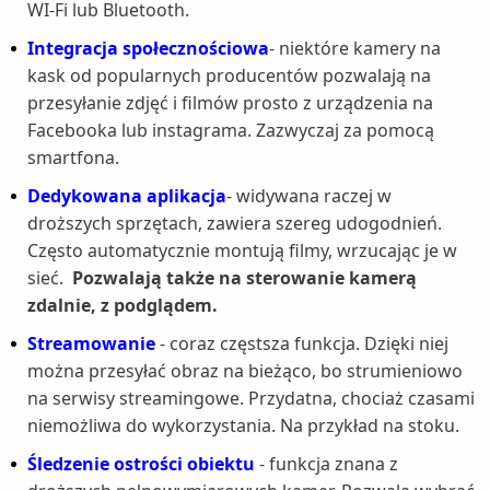
WI-Fi lub Bluetooth.
Integracja społecznościowa
- niektóre kamery na
kask od popularnych producentów pozwalają na
przesyłanie zdjęć i filmów prosto z urządzenia na
Facebooka lub instagrama. Zazwyczaj za pomocą
smartfona.
Dedykowana aplikacja
- widywana raczej w
droższych sprzętach, zawiera szereg udogodnień.
Często automatycznie montują filmy, wrzucając je w
sieć.
Pozwalają także na sterowanie kamerą
zdalnie, z podglądem.
Streamowanie
- coraz częstsza funkcja. Dzięki niej
można przesyłać obraz na bieżąco, bo strumieniowo
na serwisy streamingowe. Przydatna, chociaż czasami
niemożliwa do wykorzystania. Na przykład na stoku.
Śledzenie ostrości obiektu
- funkcja znana z