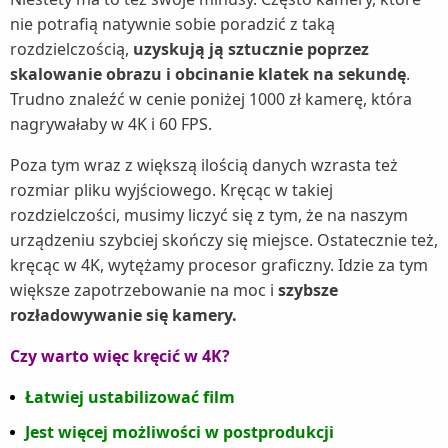
nie potrafią natywnie sobie poradzić z taką
rozdzielczością,
uzyskują ją sztucznie poprzez
skalowanie obrazu i obcinanie klatek na sekundę
.
Trudno znaleźć w cenie poniżej 1000 zł kamerę, która
nagrywałaby w 4K i 60 FPS.
Poza tym wraz z większą ilością danych wzrasta też
rozmiar pliku wyjściowego. Kręcąc w takiej
rozdzielczości, musimy liczyć się z tym, że na naszym
urządzeniu szybciej skończy się miejsce. Ostatecznie też,
kręcąc w 4K, wytężamy procesor graficzny. Idzie za tym
większe zapotrzebowanie na moc i
szybsze
rozładowywanie się kamery.
Czy warto więc kręcić w 4K?
Łatwiej ustabilizować film
Jest więcej możliwości w postprodukcji