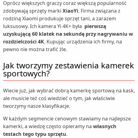
Oprócz większych graczy coraz większą popularność
zdobywają sprzęty marki
XiaoYi
. Firma związana z
rodziną Xiaomi produkuje sprzęt tani, a zarazem
luksusowy. Ich kamera Yi 4K+ była
pierwszą
uzyskującą 60 klatek na sekundę przy nagrywaniu w
rozdzielczości 4K
. Kupując urządzenia ich firmy, na
pewno nie można trafić źle.
Jak tworzymy zestawienia kamerek
sportowych?
Wiecie już, jak wybrać dobrą kamerkę sportową na kask,
ale musicie też coś wiedzieć o tym, jak właściwie
tworzymy nasze klasyfikacje.
W każdym segmencie cenowym stawiamy na najlepsze
kamerki, a wiedzę często opieramy na
własnych
testach tego typu sprzętu
.