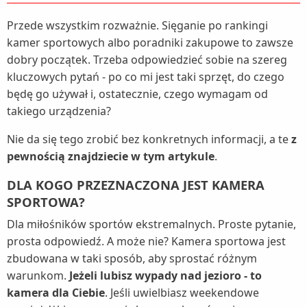
Przede wszystkim rozważnie. Sięganie po rankingi
kamer sportowych albo poradniki zakupowe to zawsze
dobry początek. Trzeba odpowiedzieć sobie na szereg
kluczowych pytań - po co mi jest taki sprzęt, do czego
będę go używał i, ostatecznie, czego wymagam od
takiego urządzenia?
Nie da się tego zrobić bez konkretnych informacji, a te
z
pewnością znajdziecie w tym artykule
.
DLA KOGO PRZEZNACZONA JEST KAMERA
SPORTOWA?
Dla miłośników sportów ekstremalnych. Proste pytanie,
prosta odpowiedź. A może nie? Kamera sportowa jest
zbudowana w taki sposób, aby sprostać różnym
warunkom.
Jeżeli lubisz wypady nad jezioro - to
kamera dla Ciebie
. Jeśli uwielbiasz weekendowe