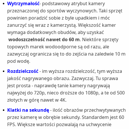
Wytrzymałość
- podstawowy atrybut kamery
przeznaczonej do sportów wyczynowych. Taki sprzęt
powinien poradzić sobie z byle upadkiem i móc
zanurzyć się wraz z kamerzystą. Większość kamer
wymaga dodatkowych obudów, aby uzyskać
wodoszczelność nawet do 60 m
. Niektóre sprzęty
topowych marek wodoodporne są od razu, ale
zazwyczaj ogranicza się to do zejścia na zaledwie 10 m
pod wodę.
Rozdzielczość
- im wyższa rozdzielczość, tym wyższa
jakość nagrywanego obrazu. Zazwyczaj. Tu sprawa
jest prosta - naprawdę tanie kamery nagrywają
najwyżej do 720p, nieco droższe do 1080p, a te od 500
złotych w górę nawet w 4K.
Klatki na sekundę
- ilość obrazów przechwytywanych
przez kamerę w obrębie sekundy. Standardem jest 60
FPS. Większe wartości pozwalają na uchwycenie