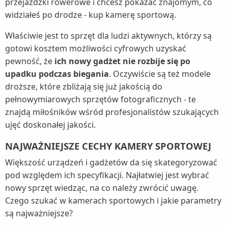
przejażdżki rowerowe i chcesz pokazać znajomym, co
widziałeś po drodze - kup kamerę sportową.
Właściwie jest to sprzęt dla ludzi aktywnych, którzy są
gotowi kosztem możliwości cyfrowych uzyskać
pewność, że
ich nowy gadżet nie rozbije się po
upadku podczas biegania
. Oczywiście są też modele
droższe, które zbliżają się już jakością do
pełnowymiarowych sprzętów fotograficznych - te
znajdą miłośników wśród profesjonalistów szukających
ujęć doskonałej jakości.
NAJWAŻNIEJSZE CECHY KAMERY SPORTOWEJ
Większość urządzeń i gadżetów da się skategoryzować
pod względem ich specyfikacji. Najłatwiej jest wybrać
nowy sprzęt wiedząc, na co należy zwrócić uwagę.
Czego szukać w kamerach sportowych i jakie parametry
są najważniejsze?