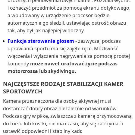
droższych pełnowymiarowych kamer. Pozwala wybrać
i oznaczyć przedmiot za pomocą ekranu dotykowego,
a wbudowany w urządzenie procesor będzie
automatycznie go śledził, ustawiając ostrość obrazu
tak, aby był jak najlepiej widoczny.
Funkcja sterowania głosem
- zazwyczaj podczas
uprawiania sportu ma się zajęte ręce. Możliwość
włączenia i wyłączenia nagrywania za pomocą prostej
komendy
może nawet uratować życie podczas
motorcrossa lub skydivingu.
NAJCZĘSTSZE RODZAJE STABILIZACJI KAMER
SPORTOWYCH
Kamera przeznaczona dla osoby aktywnej musi
dostarczać dobry obraz niezależnie od warunków.
Podczas gry w piłkę, zwłaszcza z kamerą przymocowaną
do torsu lub kostki, nie ma czasu, aby się zatrzymać i
ustawić odpowiedni i stabilny kadr.