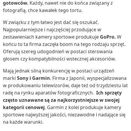
gotowców.
Każdy, nawet nie do końca związany z
fotografią, chce kawałek tego tortu.
W związku z tym łatwo jest dać się oszukać.
Najpopularniejsze i najczęściej przodujące w
zestawieniach kamery sportowe produkuje
GoPro.
W
końcu to ta firma zaczęła boom na tego rodzaju sprzęt.
Oferują szereg udogodnień w postaci sterowania
głosem czy kompatybilności wstecznej akcesoriów.
Mają jednak silną konkurencję w postaci urządzeń
marki
Sony i Garmin
. Firma z Japonii, wyspecjalizowana
w produkowaniu telewizorów, daje też od trzydziestu lat
radę na rynku aparatów fotograficznych.
Ich sprzęty
często uznawane są za najkorzystniejsze w swojej
kategorii cenowej
. Garmin z kolei produkuje kamery
sportowe najwyższej jakości, niezawodne i nadające się
na każde warunki.