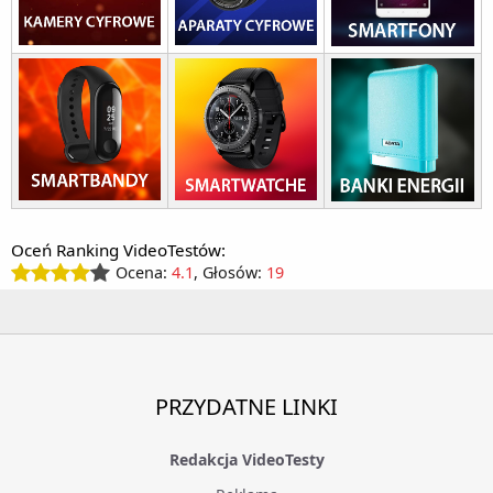
Oceń Ranking VideoTestów:
Ocena:
4.1
, Głosów:
19
PRZYDATNE LINKI
Redakcja VideoTesty