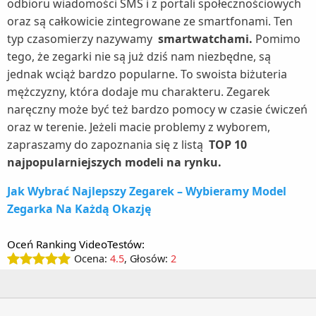
odbioru wiadomości SMS i z portali społecznościowych
oraz są całkowicie zintegrowane ze smartfonami. Ten
typ czasomierzy nazywamy
smartwatchami.
Pomimo
tego, że zegarki nie są już dziś nam niezbędne, są
jednak wciąż bardzo popularne. To swoista biżuteria
mężczyzny, która dodaje mu charakteru. Zegarek
naręczny może być też bardzo pomocy w czasie ćwiczeń
oraz w terenie. Jeżeli macie problemy z wyborem,
zapraszamy do zapoznania się z listą
TOP 10
najpopularniejszych modeli na rynku.
Jak Wybrać Najlepszy Zegarek – Wybieramy Model
Zegarka Na Każdą Okazję
Oceń Ranking VideoTestów:
Ocena:
4.5
, Głosów:
2