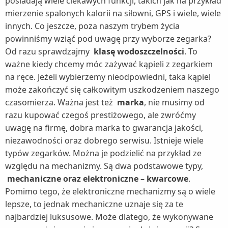
posiadają wiele ciekawych funkcji, takich jak na przykład
mierzenie spalonych kalorii na siłowni, GPS i wiele, wiele
innych. Co jeszcze, poza naszym trybem życia
powinniśmy wziąć pod uwagę przy wyborze zegarka?
Od razu sprawdzajmy
klasę wodoszczelności
. To
ważne kiedy chcemy móc zażywać kąpieli z zegarkiem
na ręce. Jeżeli wybierzemy nieodpowiedni, taka kąpiel
może zakończyć się całkowitym uszkodzeniem naszego
czasomierza. Ważna jest też
marka
, nie musimy od
razu kupować czegoś prestiżowego, ale zwróćmy
uwagę na firmę, dobra marka to gwarancja jakości,
niezawodności oraz dobrego serwisu. Istnieje wiele
typów zegarków. Można je podzielić na przykład ze
względu na mechanizmy. Są dwa podstawowe typy,
mechaniczne oraz elektroniczne – kwarcowe
.
Pomimo tego, że elektroniczne mechanizmy są o wiele
lepsze, to jednak mechaniczne uznaje się za te
najbardziej luksusowe. Może dlatego, że wykonywane