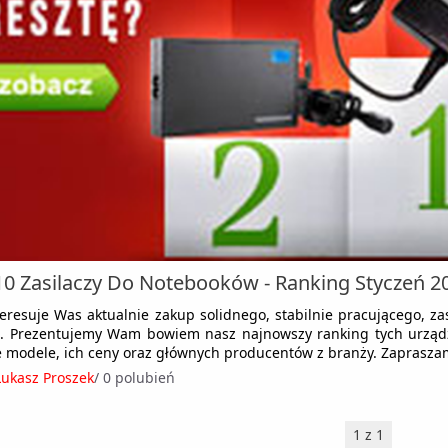
0 Zasilaczy Do Notebooków - Ranking Styczeń 2
nteresuje Was aktualnie zakup solidnego, stabilnie pracującego, za
e. Prezentujemy Wam bowiem nasz najnowszy ranking tych urządz
 modele, ich ceny oraz głównych producentów z branży. Zaprasza
Łukasz Proszek
/
0 polubień
1 z 1