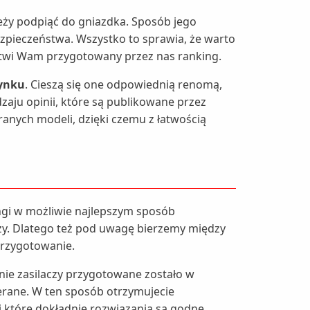
leży podpiąć do gniazdka. Sposób jego
zpieczeństwa. Wszystko to sprawia, że warto
atwi Wam przygotowany przez nas ranking.
rynku
. Cieszą się one odpowiednią renomą,
aju opinii, które są publikowane przez
ranych modeli, dzięki czemu z łatwością
gi w możliwie najlepszym sposób
pszy. Dlatego też pod uwagę bierzemy między
przygotowanie.
nie zasilaczy przygotowane zostało w
ierane. W ten sposób otrzymujecie
i które dokładnie rozwiązania są godne