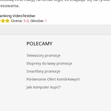
resowania.
anking VideoTestów:
Ocena:
5.0
, Głosów:
1
POLECAMY
Telewizory promocje
Ekspresy do kawy promocje
Smartfony promocje
Porównanie Ofert Komórkowych
Jaki komputer kupić?