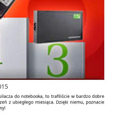
015
silacza do notebooka, to trafiliście w bardzo dobre
eń z ubiegłego miesiąca. Dzięki niemu, poznacie
my!