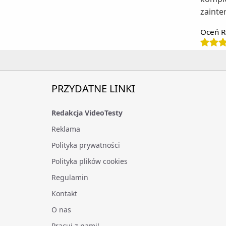
zainte
Oceń R
PRZYDATNE LINKI
Redakcja VideoTesty
Reklama
Polityka prywatności
Polityka plików cookies
Regulamin
Kontakt
O nas
Pracuj z nami!