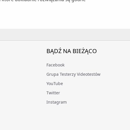
BĄDŹ NA BIEŻĄCO
Facebook
Grupa Testerzy Videotestów
YouTube
Twitter
Instagram