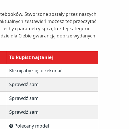
otebooków. Stworzone zostały przez naszych
 aktualnych zestawień możesz też przeczytać
echy i parametry sprzętu z tej kategorii.
ędzie dla Ciebie gwarancją dobrze wydanych
Tu kupisz najtaniej
Kliknij aby się przekonać!
Sprawdź sam
Sprawdź sam
Sprawdź sam
Polecany model