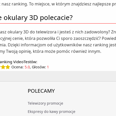
nasz ranking. To miejsce, w którym znajdziesz najlepsze p
e okulary 3D polecacie?
asz okulary 3D do telewizora i jesteś z nich zadowolony? Z
yjnej cenie, która pozwoliła Ci sporo zaoszczędzić? Powie
nia. Dzięki informacjom od użytkowników nasz ranking jest 
y Twoją opinię, która może pomóc również innym.
anking VideoTestów:
Ocena:
5.0
, Głosów:
1
POLECAMY
Telewizory promocje
Ekspresy do kawy promocje