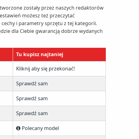
Stworzone zostały przez naszych redaktorów
zestawień możesz też przeczytać
echy i parametry sprzętu z tej kategorii.
ędzie dla Ciebie gwarancją dobrze wydanych
Tu kupisz najtaniej
Kliknij aby się przekonać!
Sprawdź sam
Sprawdź sam
Sprawdź sam
Polecany model