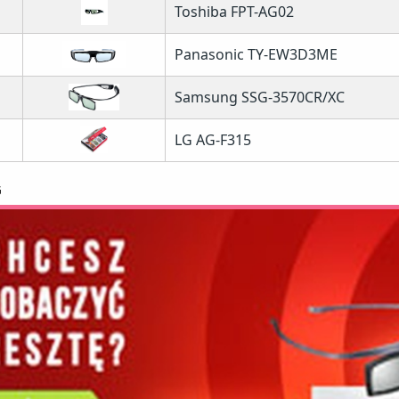
Toshiba FPT-AG02
Panasonic TY-EW3D3ME
Samsung SSG-3570CR/XC
LG AG-F315
G