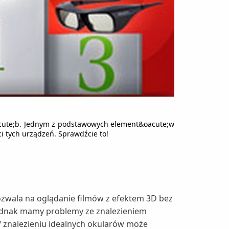
acute;b. Jednym z podstawowych element&oacute;w
i tych urządzeń. Sprawdźcie to!
pozwala na oglądanie filmów z efektem 3D bez
jednak mamy problemy ze znalezieniem
 znalezieniu idealnych okularów może