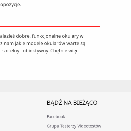
ropozycje.
nalazłeś dobre, funkcjonalne okulary w
dz nam jakie modele okularów warte są
rzetelny i obiektywny. Chętnie więc
BĄDŹ NA BIEŻĄCO
Facebook
Grupa Testerzy Videotestów