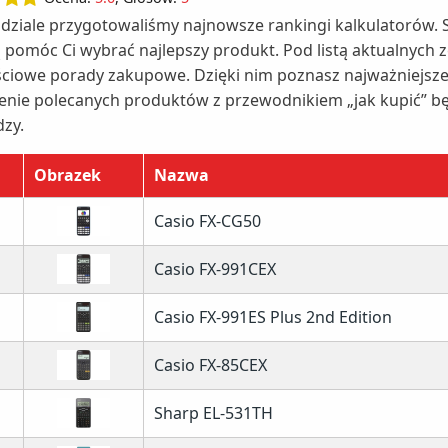
dziale przygotowaliśmy najnowsze rankingi kalkulatorów. 
 pomóc Ci wybrać najlepszy produkt. Pod listą aktualnych 
ciowe porady zakupowe. Dzięki nim poznasz najważniejsze c
enie polecanych produktów z przewodnikiem „jak kupić” b
dzy.
Obrazek
Nazwa
Casio FX-CG50
Casio FX-991CEX
Casio FX-991ES Plus 2nd Edition
Casio FX-85CEX
Sharp EL-531TH