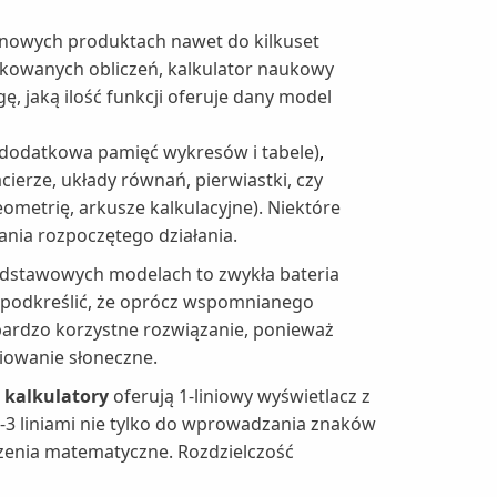
 nowych produktach nawet do kilkuset
likowanych obliczeń, kalkulator naukowy
 jaką ilość funkcji oferuje dany model
 dodatkowa pamięć wykresów i tabele)
,
cierze, układy równań, pierwiastki, czy
eometrię, arkusze kalkulacyjne). Niektóre
nia rozpoczętego działania.
dstawowych modelach to zwykła bateria
o podkreślić, że oprócz wspomnianego
 bardzo korzystne rozwiązanie, ponieważ
iowanie słoneczne.
 kalkulatory
oferują 1-liniowy wyświetlacz z
-3 liniami nie tylko do wprowadzania znaków
zenia matematyczne. Rozdzielczość