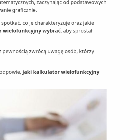
matematycznych, zaczynając od podstawowych
nie graficznie.
spotkać, co je charakteryzuje oraz jakie
or wielofunkcyjny wybrać
, aby sprostał
 z pewnością zwrócą uwagę osób, którzy
podpowie,
jaki kalkulator wielofunkcyjny