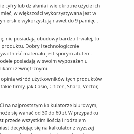
 cyfry lub działania i wielokrotne użycie ich
mięć, w większości wykorzystywana jest w
nierskie wykorzystują nawet do 9 pamięci,
ę, nie posiadają obudowy bardzo trwałej, to
produktu. Dobry i technologicznie
 żywotność materiału jest sporym atutem.
 modele posiadają w swoim wyposażeniu
ynnikami zewnętrznymi.
aką opinią wśród użytkowników tych produktów
kie firmy, jak Casio, Citizen, Sharp, Vector,
 Ci na najprostszym kalkulatorze biurowym,
oże się wahać od 30 do 60 zł. W przypadku
t przede wszystkim ilością i rodzajem
iast decydując się na kalkulator z wyższej