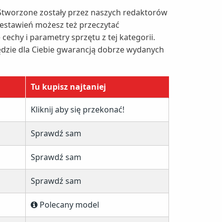
Stworzone zostały przez naszych redaktorów
zestawień możesz też przeczytać
echy i parametry sprzętu z tej kategorii.
ędzie dla Ciebie gwarancją dobrze wydanych
Tu kupisz najtaniej
Kliknij aby się przekonać!
Sprawdź sam
Sprawdź sam
Sprawdź sam
Polecany model