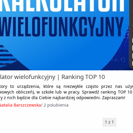
lator wielofunkcyjny | Ranking TOP 10
atory to urządzenia, które są niezwykle często przez nas u
owych obliczeń), w szkole lub w pracy. Sprawdź ranking TOP 10 
óry z nich będzie dla Ciebie najbardziej odpowiedni. Zapraszam!
Natalia Barszczewska
/
2 polubienia
1 z 1