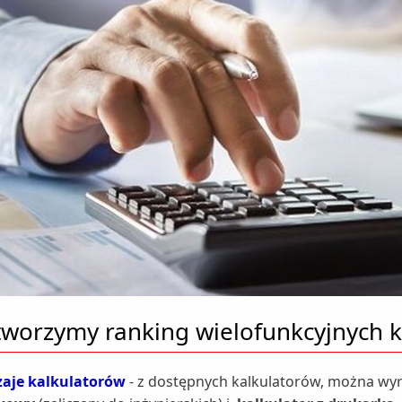
 tworzymy ranking wielofunkcyjnych 
aje kalkulatorów
- z dostępnych kalkulatorów, można wy