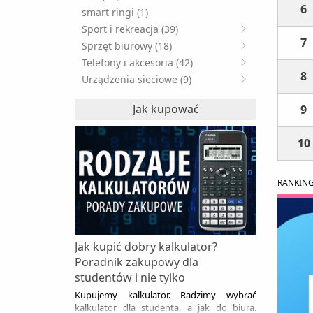
6
smart ringi (1)
Sport i rekreacja (39)
7
Sprzęt biurowy (18)
Telefony i akcesoria (42)
8
Urządzenia sieciowe (9)
Jak kupować
9
10
RANKIN
Jak kupić dobry kalkulator?
Poradnik zakupowy dla
studentów i nie tylko
Kupujemy kalkulator. Radzimy wybrać
kalkulator dla studenta, a jak do biura.