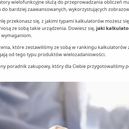
atory wielofunkcyjne służą do przeprowadzania obliczeń 
ń do bardziej zaawansowanych, wykorzystujących zobrazowa
ilę przekonasz się, z jakimi typami kalkulatorów możesz się 
 niosą ze sobą takie urządzenia. Dowiesz się,
jaki kalkulat
 wymaganiom.
enia, które zestawiliśmy ze sobą w rankingu kalkulatorów
ją od tego typu produktów wielozadaniowości.
ny poradnik zakupowy, który dla Ciebie przygotowaliśmy 