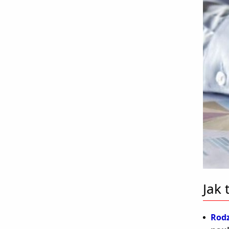
Jak
Rodz