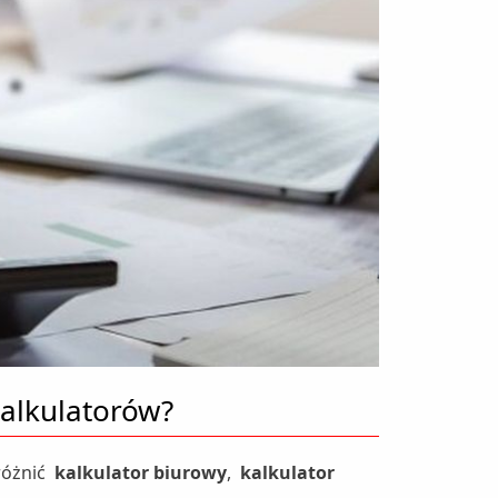
kalkulatorów?
różnić
kalkulator biurowy
,
kalkulator