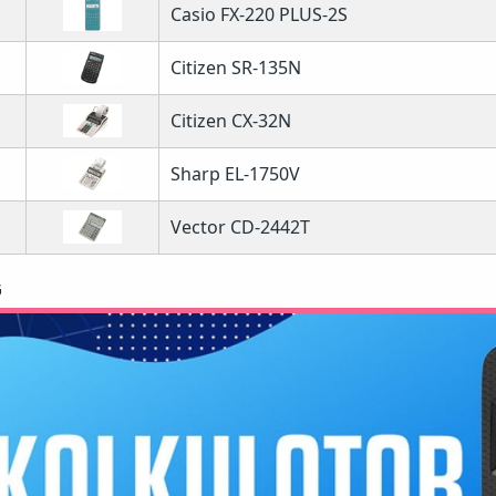
Casio FX-220 PLUS-2S
Citizen SR-135N
Citizen CX-32N
Sharp EL-1750V
Vector CD-2442T
G