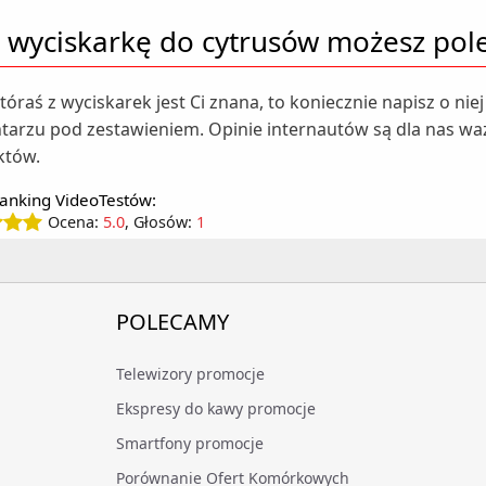
 wyciskarkę do cytrusów możesz pole
 któraś z wyciskarek jest Ci znana, to koniecznie napisz o ni
arzu pod zestawieniem. Opinie internautów są dla nas wa
któw.
anking VideoTestów:
Ocena:
5.0
, Głosów:
1
POLECAMY
Telewizory promocje
Ekspresy do kawy promocje
Smartfony promocje
Porównanie Ofert Komórkowych