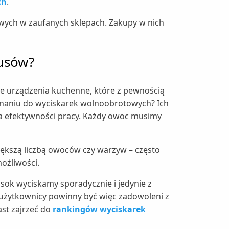
ch
.
owych w zaufanych sklepach. Zakupy w nich
rusów?
e urządzenia kuchenne, które z pewnością
naniu do wyciskarek wolnoobrotowych? Ich
na efektywności pracy. Każdy owoc musimy
ększą liczbą owoców czy warzyw – często
możliwości.
 sok wyciskamy sporadycznie i jedynie z
 użytkownicy powinny być więc zadowoleni z
st zajrzeć do
rankingów wyciskarek