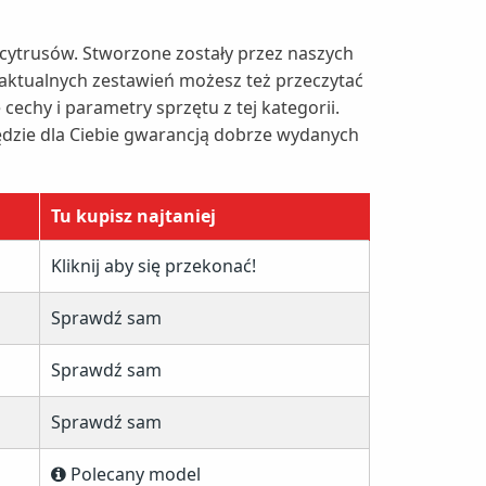
cytrusów. Stworzone zostały przez naszych
 aktualnych zestawień możesz też przeczytać
echy i parametry sprzętu z tej kategorii.
ędzie dla Ciebie gwarancją dobrze wydanych
Tu kupisz najtaniej
Kliknij aby się przekonać!
Sprawdź sam
Sprawdź sam
Sprawdź sam
Polecany model