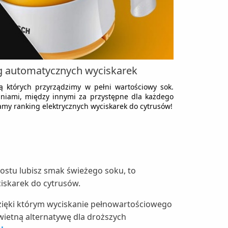
ng automatycznych wyciskarek
cą których przyrządzimy w pełni wartościowy sok.
iniami, między innymi za przystępne dla każdego
amy ranking elektrycznych wyciskarek do cytrusów!
rostu lubisz smak świeżego soku, to
iskarek do cytrusów.
dzięki którym wyciskanie pełnowartościowego
wietną alternatywę dla droższych