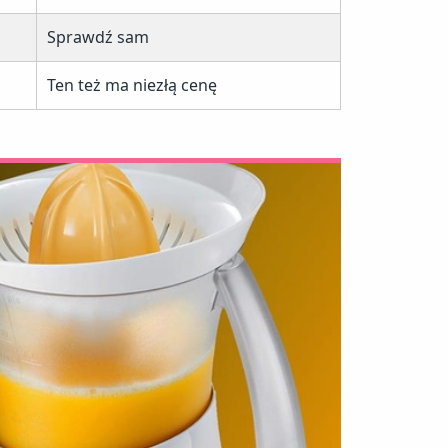
Sprawdź sam
Ten też ma niezłą cenę