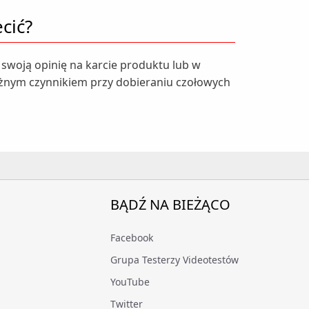
cić?
ej swoją opinię na karcie produktu lub w
żnym czynnikiem przy dobieraniu czołowych
BĄDŹ NA BIEŻĄCO
Facebook
Grupa Testerzy Videotestów
YouTube
Twitter