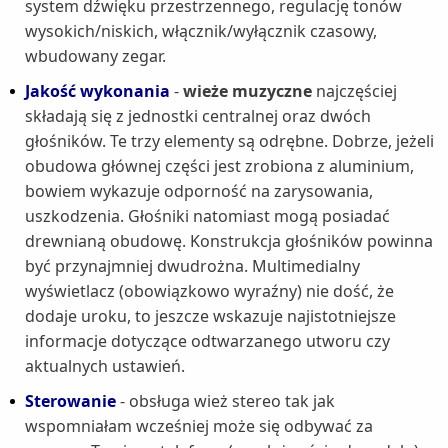
system dźwięku przestrzennego, regulację tonów
wysokich/niskich, włącznik/wyłącznik czasowy,
wbudowany zegar.
Jakość wykonania
-
wieże muzyczne
najczęściej
składają się z jednostki centralnej oraz dwóch
głośników. Te trzy elementy są odrębne. Dobrze, jeżeli
obudowa głównej części jest zrobiona z aluminium,
bowiem wykazuje odporność na zarysowania,
uszkodzenia. Głośniki natomiast mogą posiadać
drewnianą obudowę. Konstrukcja głośników powinna
być przynajmniej dwudrożna. Multimedialny
wyświetlacz (obowiązkowo wyraźny) nie dość, że
dodaje uroku, to jeszcze wskazuje najistotniejsze
informacje dotyczące odtwarzanego utworu czy
aktualnych ustawień.
Sterowanie
- obsługa wież stereo tak jak
wspomniałam wcześniej może się odbywać za