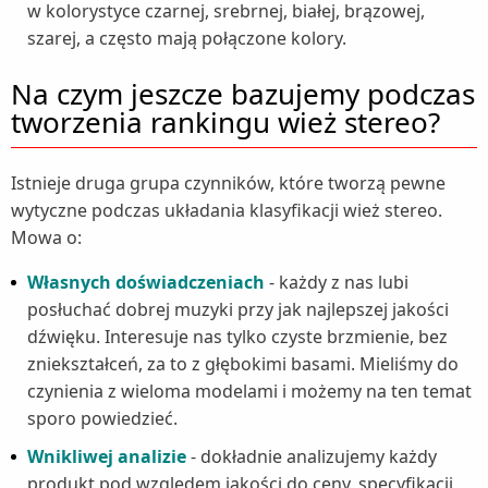
w kolorystyce czarnej, srebrnej, białej, brązowej,
szarej, a często mają połączone kolory.
Na czym jeszcze bazujemy podczas
tworzenia rankingu wież stereo?
Istnieje druga grupa czynników, które tworzą pewne
wytyczne podczas układania klasyfikacji wież stereo.
Mowa o:
Własnych doświadczeniach
- każdy z nas lubi
posłuchać dobrej muzyki przy jak najlepszej jakości
dźwięku. Interesuje nas tylko czyste brzmienie, bez
zniekształceń, za to z głębokimi basami. Mieliśmy do
czynienia z wieloma modelami i możemy na ten temat
sporo powiedzieć.
Wnikliwej analizie
- dokładnie analizujemy każdy
produkt pod względem jakości do ceny, specyfikacji,