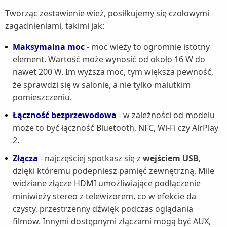
Tworząc zestawienie wież, posiłkujemy się czołowymi
zagadnieniami, takimi jak:
Maksymalna moc
- moc wieży to ogromnie istotny
element. Wartość może wynosić od około 16 W do
nawet 200 W. Im wyższa moc, tym większa pewność,
że sprawdzi się w salonie, a nie tylko malutkim
pomieszczeniu.
Łączność bezprzewodowa
- w zależności od modelu
może to być łączność Bluetooth, NFC, Wi-Fi czy AirPlay
2.
Złącza
- najczęściej spotkasz się z
wejściem USB
,
dzięki któremu podepniesz pamięć zewnętrzną. Mile
widziane złącze HDMI umożliwiające podłączenie
miniwieży stereo z telewizorem, co w efekcie da
czysty, przestrzenny dźwięk podczas oglądania
filmów. Innymi dostępnymi złączami mogą być AUX,