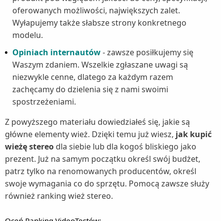
oferowanych możliwości, największych zalet.
Wyłapujemy także słabsze strony konkretnego
modelu.
Opiniach internautów
- zawsze posiłkujemy się
Waszym zdaniem. Wszelkie zgłaszane uwagi są
niezwykle cenne, dlatego za każdym razem
zachęcamy do dzielenia się z nami swoimi
spostrzeżeniami.
Z powyższego materiału dowiedziałeś się, jakie są
główne elementy wież. Dzięki temu już wiesz,
jak kupić
wieżę stereo
dla siebie lub dla kogoś bliskiego jako
prezent. Już na samym początku określ swój budżet,
patrz tylko na renomowanych producentów, określ
swoje wymagania co do sprzętu. Pomocą zawsze służy
również ranking wież stereo.
Oceń Ranking VideoTestów: