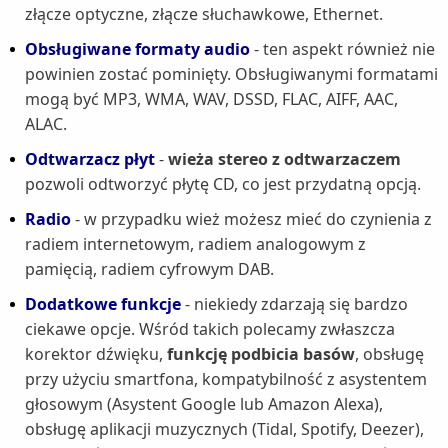
złącze optyczne, złącze słuchawkowe, Ethernet.
Obsługiwane formaty audio
- ten aspekt również nie
powinien zostać pominięty. Obsługiwanymi formatami
mogą być MP3, WMA, WAV, DSSD, FLAC, AIFF, AAC,
ALAC.
Odtwarzacz płyt
-
wieża stereo z odtwarzaczem
pozwoli odtworzyć płytę CD, co jest przydatną opcją.
Radio
- w przypadku wież możesz mieć do czynienia z
radiem internetowym, radiem analogowym z
pamięcią, radiem cyfrowym DAB.
Dodatkowe funkcje
- niekiedy zdarzają się bardzo
ciekawe opcje. Wśród takich polecamy zwłaszcza
korektor dźwięku,
funkcję podbicia basów
, obsługę
przy użyciu smartfona, kompatybilność z asystentem
głosowym (Asystent Google lub Amazon Alexa),
obsługę aplikacji muzycznych (Tidal, Spotify, Deezer),