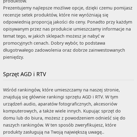
produktów.
Prezentujemy najlepsze możliwe opcje, dzięki czemu pomijasz
recenzje setek produktów, które nie wyróżniają się
odpowiednią proporcją jakości do ceny. Ponadto przy każdym
opisywanym przez nas produkcie umieszczamy informacje na
temat tego, w jakich sklepach możesz je nabyć w
promocyjnych cenach. Dobry wybór, to podstawa
długotrwałego zadowolenia oraz dobrze zainwestowanych
pieniędzy.
Sprzęt AGD i RTV
Wśród rankingów, które umieszczamy na naszej stronie,
znajdują się głównie rankingi sprzętu AGD i RTV. W tym
urządzeń audio, aparatów fotograficznych, akcesoriów
komputerowych, a także wiele innych. Kupując sprzęt do
domu lub do biura, możesz z powodzeniem odnieść się do
naszych rankingów. W ten sposób zweryfikujesz, które
produkty zasługują na Twoją największą uwagę..